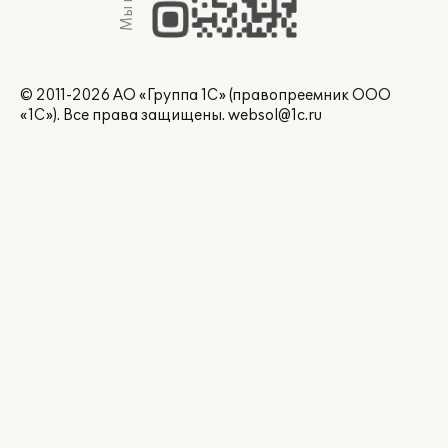
© 2011-2026 АО «Группа 1С» (правопреемник ООО
«1С»). Все права защищены.
websol@1c.ru