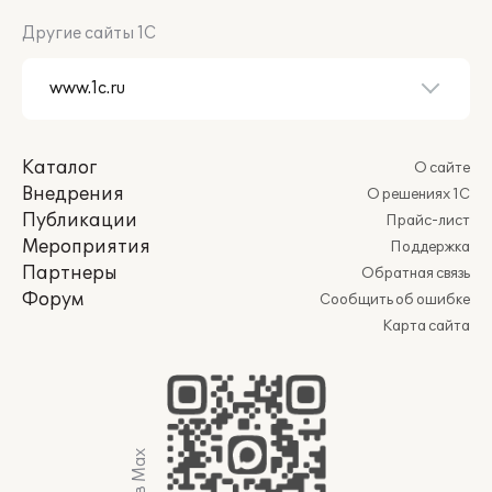
Другие сайты 1С
Каталог
О сайте
Внедрения
О решениях 1С
Публикации
Прайс-лист
Мероприятия
Поддержка
Партнеры
Обратная связь
Форум
Сообщить об ошибке
Карта сайта
Мы в Max