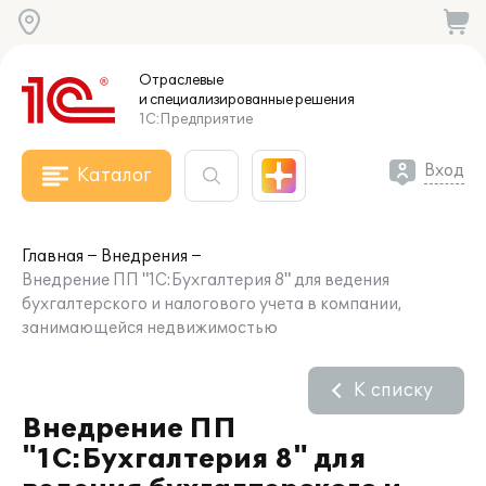
Отраслевые
и специализированные
решения
1С:Предприятие
Вход
Каталог
Главная
Внедрения
Внедрение ПП "1С:Бухгалтерия 8" для ведения
бухгалтерского и налогового учета в компании,
занимающейся недвижимостью
К списку
Внедрение ПП
"1С:Бухгалтерия 8" для