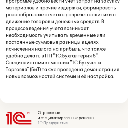
программе удобно вести учет затрат на закупку
материалов и прочие издержки, формировать
разнообразные отчеты в разрезе аналитики о
движение товаров и денежных средств. В
процессе ведения учета возникает
необходимость учитывать временные или
постоянные суммовые разницы в целях
исчисления налога на прибыль, что также
удобно делать в ПП "1С:Бухгалтерия 8".
Специалистами компании "1С:Бухучет и
Торговля" (БиТ) также проведена демонстрация
новых возможностей системы и её настройка.
Отраслевые
и специализированные решения
1С:Предприятие