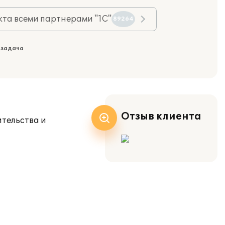
та всеми партнерами "1С"
89264
 задача
Отзыв клиента
тельства и