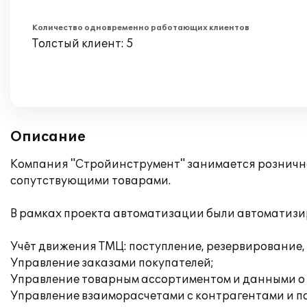
Количество одновременно работающих клиентов
Толстый клиент: 5
Описание
Компания "Стройинструмент" занимается рознично
сопутствующими товарами.
В рамках проекта автоматизации были автоматизи
Учёт движения ТМЦ: поступление, резервирование,
Управление заказами покупателей;
Управление товарным ассортиментом и данными о
Управление взаиморасчетами с контрагентами и п