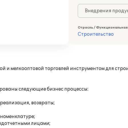
Внедрения продук
Отрасль / Функциональная
Строительство
й и мелкооптовой торговлей инструментом для строи
рованы следующие бизнес процессы:
 реализация, возвраты;
 номенклатуре;
одотчетными лицами;