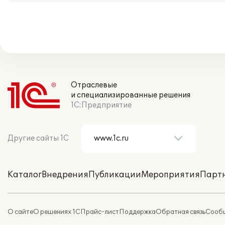
Отраслевые
и специализированные решения
1С:Предприятие
Другие сайты 1С
Каталог
Внедрения
Публикации
Мероприятия
Парт
О сайте
О решениях 1С
Прайс-лист
Поддержка
Обратная связь
Сообщ