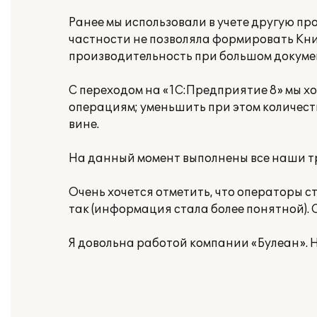
Ранее мы использовали в учете другую пр
частности не позволяла формировать Кни
производительность при большом докуме
С переходом на «1С:Предприятие 8» мы х
операциям; уменьшить при этом количест
вине.
На данный момент выполнены все наши т
Очень хочется отметить, что операторы 
так (информация стала более понятной).
Я довольна работой компании «Булеан». 