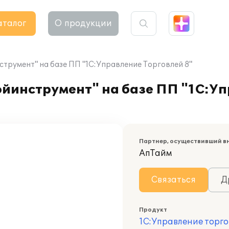
аталог
О продукции
трумент" на базе ПП "1С:Управление Торговлей 8"
йинструмент" на базе ПП "1С:Уп
Партнер, осуществивший в
АпТайм
Связаться
Д
Продукт
1С:Управление торго