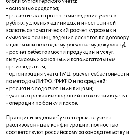
блоки бухгалтерского учета:
- основные средства;
- расчеты с контрагентами (ведение учета в
рублях, условных единицах и иностранной
валюте, автоматический расчет курсовых и
суммовых разниц, ведение расчетов по договору
в целом или по каждому расчетному документу);
- расчет себестоимости продукции и услуг,
выпускаемых основным и вспомогательным
производством;
- организация учета ТМЦ, расчет себестоимости
по методам ЛИФО, ФИФО и по средней;
- расчеты с подотчетными лицами;
- учет и отражение операций по оказанию услуг;
- операции по банку и кассе.
Принципы ведения бухгалтерского учета,
реализованные в конфигурации, полностью
соответствуют российскому законодательству и