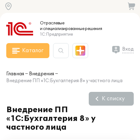
Отраслевые
и специализированные
решения
1С:Предприятие
Вход
Каталог
Главная
Внедрения
Внедрение ПП «1С:Бухгалтерия 8» у частного лица
К списку
Внедрение ПП
«1С:Бухгалтерия 8» у
частного лица