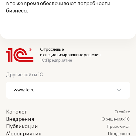
в то же время обеспечивают потребности
бизнеса.
Отраслевые
и специализированные решения
1С:Предприятие
Другие сайты 1С
Каталог
О сайте
Внедрения
О решениях 1С
Публикации
Прайс-лист
Мероприятия
Поддержка