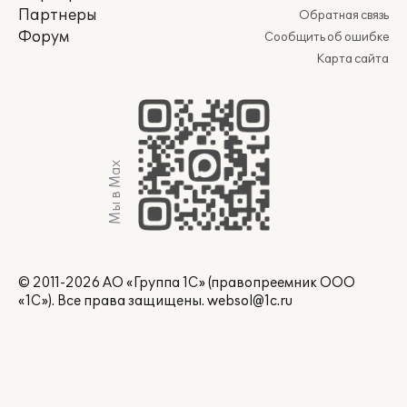
Партнеры
Обратная связь
Форум
Сообщить об ошибке
Карта сайта
Мы в Max
© 2011-2026 АО «Группа 1С» (правопреемник ООО
«1С»). Все права защищены.
websol@1c.ru