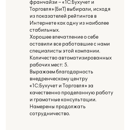
франчайзи – «1С:Бухучет и
Торговля» (БиТ) выбирали, исходя
из показателей рейтингов в
Интернете как одну из наиболее
стабильных.
Хорошее впечатление о себе
оставили все работавшие с нами
специалисты этой компании.
Количество автоматизированных
рабочих мест: 5.
Выражаем благодарность
внедренческому центру
«1С:Бухучет и Торговля» за
качественно проделанную работу
и грамотные консультации.
Намерены продолжать
сотрудничество.