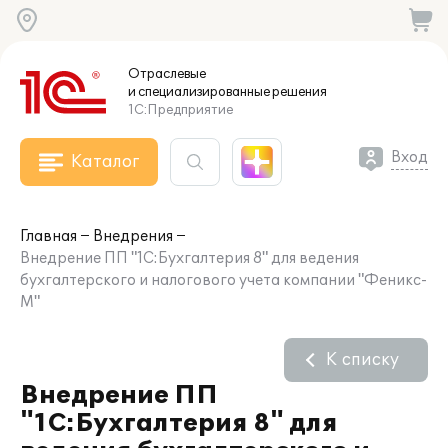
Отраслевые
и специализированные
решения
1С:Предприятие
Вход
Каталог
Главная
Внедрения
Внедрение ПП "1С:Бухгалтерия 8" для ведения
бухгалтерского и налогового учета компании "Феникс-
М"
К списку
Внедрение ПП
"1С:Бухгалтерия 8" для