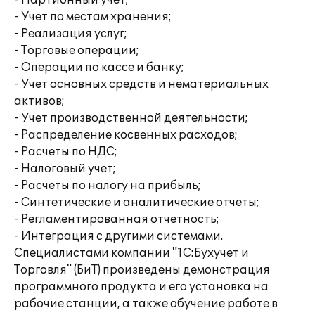
- Партионный учет;
- Учет по местам хранения;
- Реализация услуг;
- Торговые операции;
- Операции по кассе и банку;
- Учет основных средств и нематериальных
активов;
- Учет производственной деятельности;
- Распределение косвенных расходов;
- Расчеты по НДС;
- Налоговый учет;
- Расчеты по налогу на прибыль;
- Синтетические и аналитические отчеты;
- Регламентированная отчетность;
- Интеграция с другими системами.
Специалистами компании "1С:Бухучет и
Торговля" (БиТ) произведены демонстрация
программного продукта и его установка на
рабочие станции, а также обучение работе в