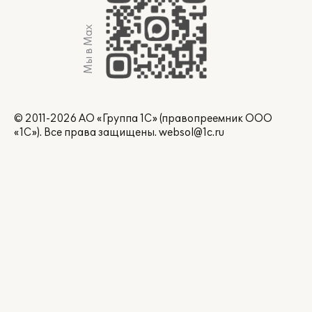
Мы в Max
© 2011-2026 АО «Группа 1С» (правопреемник ООО
«1С»). Все права защищены.
websol@1c.ru