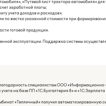
томобиля», «Путевой лист трактора автомобиля» для 
счет заработной платы;
гу учета доходов и расходов»;
ии по жестко указанной стоимости при формировани
ости готовой продукции.
ленной эксплуатации. Поддержка системы осуществл
благодарность специалистам ООО «Информационно-
учета на базе ПП «1С:Бухгалтерия 8» и «1С:Зарплата
омбинат «Тепличный» получил автоматизированную с