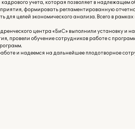
и кадрового учета, которая позволяет в надлежащем 
приятия, формировать регламентированную отчетно
ть для целей экономического анализа. Всего в рамках
енческого центра «БиС» выполнили установку и на
ия, провели обучение сотрудников работе с програм
рограмм.
 работе и надеемся на дальнейшее плодотворное сотр