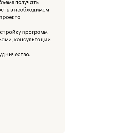
объеме получать
сть в необходимом
 проекта
стройку программ
мами, консультации
удничество.