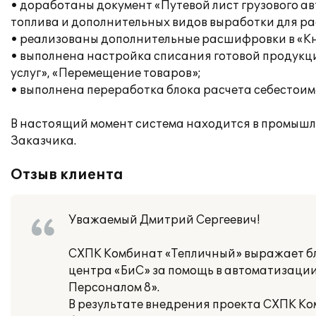
• доработаны документ «Путевой лист грузового ав
топлива и дополнительных видов выработки для ра
• реализованы дополнительные расшифровки в «Кни
• выполнена настройка списания готовой продукц
услуг», «Перемещение товаров»;
• выполнена переработка блока расчета себестоим
В настоящий момент система находится в промыш
Заказчика.
Отзыв клиента
Уважаемый Дмитрий Сергеевич!
СХПК Комбинат «Тепличный» выражает 
центра «БиС» за помощь в автоматизации 
Персоналом 8».
В результате внедрения проекта СХПК К