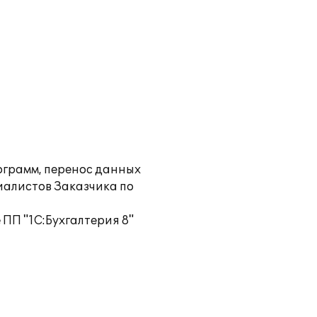
грамм, перенос данных
иалистов Заказчика по
ПП "1С:Бухгалтерия 8"