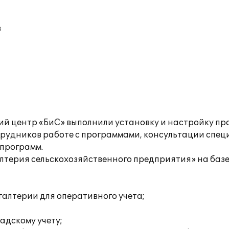
в
центр «БиС» выполнили установку и настройку про
трудников работе с программами, консультации спец
программ.
терия сельскохозяйственного предприятия» на базе 
галтерии для оперативного учета;
адскому учету;