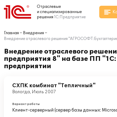
Отраслевые
К
и специализированные
решения
1С:Предприятие
Главная
Внедрения
Внедрение отраслевого решения "АГРОСОФТ:Бухгалтерия с
Внедрение отраслевого решени
предприятия 8" на базе ПП "1С
предприятии
СХПК комбинат "Тепличный"
Вологда, Июль 2007
Вариант работы
Клиент-серверный (сервер базы данных: Microsof