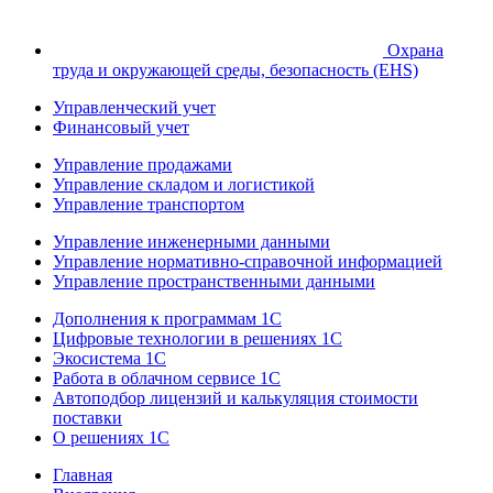
Охрана
труда и окружающей среды, безопасность (EHS)
Управленческий учет
Финансовый учет
Управление продажами
Управление складом и логистикой
Управление транспортом
Управление инженерными данными
Управление нормативно-справочной информацией
Управление пространственными данными
Дополнения к программам 1С
Цифровые технологии в решениях 1С
Экосистема 1С
Работа в облачном сервисе 1С
Автоподбор лицензий и калькуляция стоимости
поставки
О решениях 1С
Главная