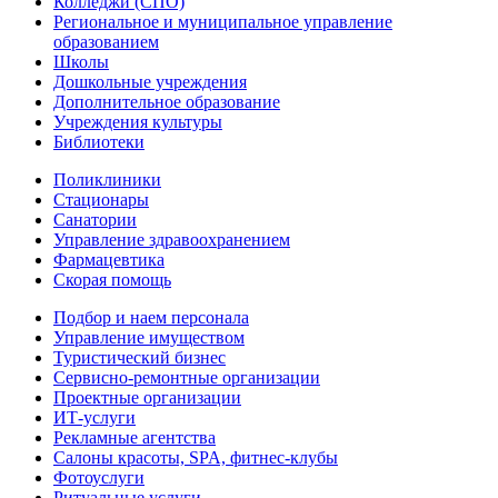
Колледжи (СПО)
Региональное и муниципальное управление
образованием
Школы
Дошкольные учреждения
Дополнительное образование
Учреждения культуры
Библиотеки
Поликлиники
Стационары
Санатории
Управление здравоохранением
Фармацевтика
Скорая помощь
Подбор и наем персонала
Управление имуществом
Туристический бизнес
Сервисно-ремонтные организации
Проектные организации
ИТ-услуги
Рекламные агентства
Салоны красоты, SPA, фитнес-клубы
Фотоуслуги
Ритуальные услуги