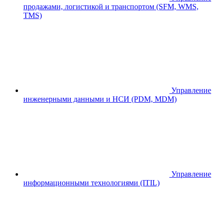
продажами, логистикой и транспортом (SFM, WMS,
TMS)
Управление
инженерными данными и НСИ (PDM, MDM)
Управление
информационными технологиями (ITIL)