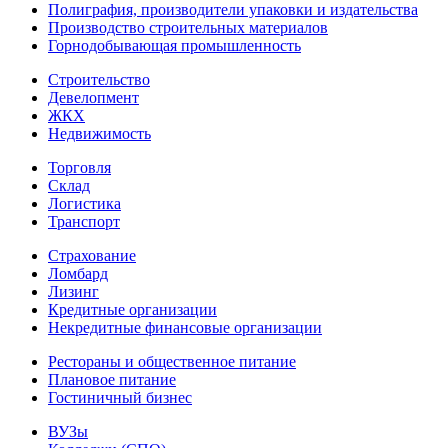
Полиграфия, производители упаковки и издательства
Производство строительных материалов
Горнодобывающая промышленность
Строительство
Девелопмент
ЖКХ
Недвижимость
Торговля
Склад
Логистика
Транспорт
Страхование
Ломбард
Лизинг
Кредитные организации
Некредитные финансовые организации
Рестораны и общественное питание
Плановое питание
Гостиничный бизнес
ВУЗы