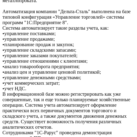
металлопроката.
Автоматизация компании "Дельта-Сталь" выполнена на базе
типовой конфигурация «Управление торговлей» системы
программ "1С:Предприятие 8".
Система автоматизирует такие разделы учета, как:
•управление поставками;
•управление продажами;
•планирование продаж и закупок;
•управление складскими запасами;
•управление заказами покупателей;
•управление отношениями с клиентами;
•анализ товарооборота предприятия;
•анализ цен и управление ценовой политикой;
•управление денежными средствами;
•учет коммерческих затрат;
•учет НДС.
В информационной базе можно регистрировать как уже
совершенные, так и еще только планируемые хозяйственные
операции. Система учета автоматизирует оформление
практически всех первичных документов торгового и
складского учета, а также документов движения денежных
средств. Существует возможность получения различных
аналитических отчетов.
Сотрудниками "1С-Рарус" проведена демонстрация