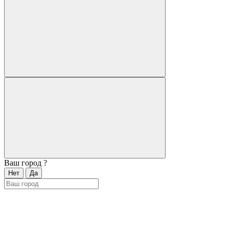
Ваш город
?
Нет
Да