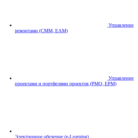
Управление
ремонтами (CMM, EAM)
Управление
проектами и портфелями проектов (PMO, EPM)
Электронное обучение (e-Learning)