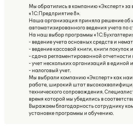
Мы обратились в компанию «Эксперт» за
«1С:Предприятие 8».
Наша организация приняла решение об ис
автоматизированного ведения учета по 
На наш выбор программы «1С:Бухгалтери
- ведение учета основных средств и нема
- ведение кассовой книги, книги покупок 
- сдача регламентированной отчетности
- учет нескольких организаций в единой
- налоговый учет.
Мы выбрали компанию «Эксперт» как наи
работе, широкий штат высококвалифици
технического сопровождения. Специалис
время которой мы убедились в соответст
Выражаем благодарность сотруднику комп
установке программы и обучению.