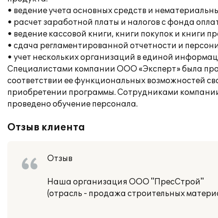
• ведение учета основных средств и нематериальны
• расчет заработной платы и налогов с фонда опла
• ведение кассовой книги, книги покупок и книги п
• сдача регламентированной отчетности и персон
• учет нескольких организаций в единой информац
Специалистами компании ООО «Эксперт» была пров
соответствии ее функциональных возможностей св
приобретении программы. Сотрудниками компании 
проведено обучение персонала.
Отзыв клиента
Отзыв
Наша организация ООО "ПресСтрой"
(отрасль - продажа строительных материа