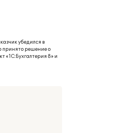
казчик убедился в
о принято решение о
 «1С:Бухгалтерия 8» и