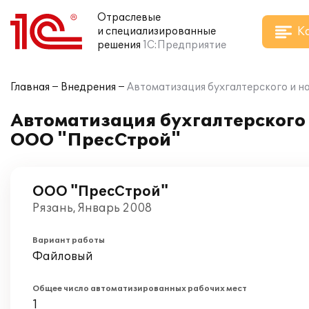
Отраслевые
К
и специализированные
решения
1С:Предприятие
Главная
Внедрения
Автоматизация бухгалтерского и на
Автоматизация бухгалтерского и
ООО "ПресСтрой"
ООО "ПресСтрой"
Рязань, Январь 2008
Вариант работы
Файловый
Общее число автоматизированных рабочих мест
1