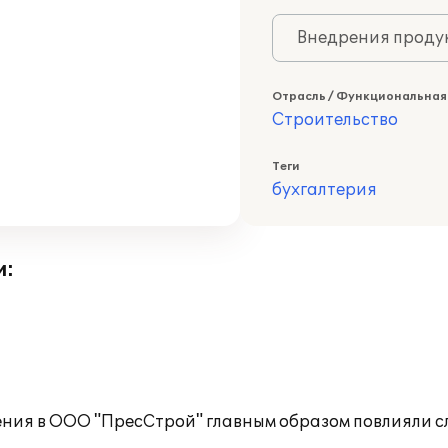
Внедрения продук
Отрасль / Функциональная
Строительство
Теги
бухгалтерия
и:
рения в ООО "ПресСтрой" главным образом повлияли