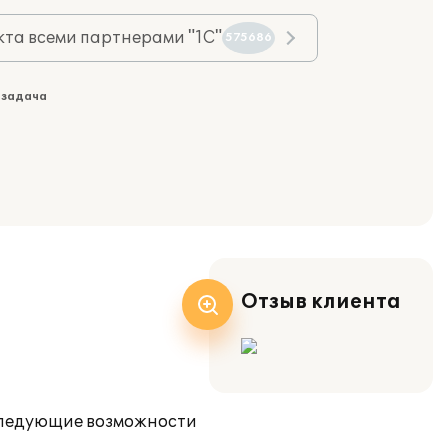
та всеми партнерами "1С"
575686
 задача
Отзыв клиента
 следующие возможности