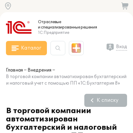
Отраслевые
и специализированные
решения
1С:Предприятие
Вход
Каталог
Главная
Внедрения
В торговой компании автоматизирован бухгалтерский
и налоговый учет с помощью ПП «1С:Бухгалтерия 8»
К списку
В торговой компании
автоматизирован
бухгалтерский и налоговый