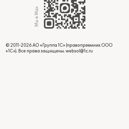
Мы в Max
© 2011-2026 АО «Группа 1С» (правопреемник ООО
«1С»). Все права защищены.
websol@1c.ru