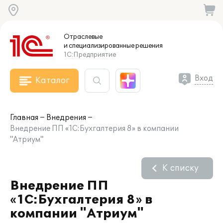
Отраслевые
и специализированные
решения
1С:Предприятие
Вход
Каталог
Главная
Внедрения
Внедрение ПП «1С:Бухгалтерия 8» в компании
"Атриум"
К списку
Внедрение ПП
«1С:Бухгалтерия 8» в
компании "Атриум"