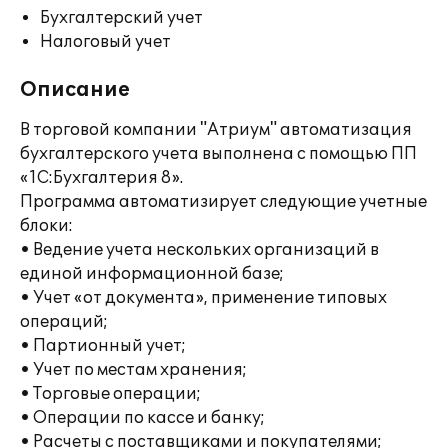
Бухгалтерский учет
Налоговый учет
Описание
В торговой компании "Атриум" автоматизация
бухгалтерского учета выполнена с помощью ПП
«1С:Бухгалтерия 8».
Программа автоматизирует следующие учетные
блоки:
• Ведение учета нескольких организаций в
единой информационной базе;
• Учет «от документа», применение типовых
операций;
• Партионный учет;
• Учет по местам хранения;
• Торговые операции;
• Операции по кассе и банку;
• Расчеты с поставщиками и покупателями;