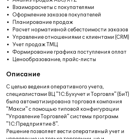
Анализ продаж ABC/XYZ
Взаиморасчеты с покупателями
Оформление заказов покупателей
Планирование продаж
Расчет нормативной себестоимости заказов
Управление отношениями с клиентами (CRM)
Учет продаж ТМЦ
Формирование графика поступления оплат
Ценообразование, прайс-листы
Описание
С целью ведения оперативного учета,
специалистами ВЦ "1С:Бухучет и Торговля" (БиТ)
была автоматизирована торговая компания
"Макси" с помощью типовой конфигурации
"Управление Торговлей" системы программ
"1С:Предприятие 8".
Решение позволяет вести оперативный учет и