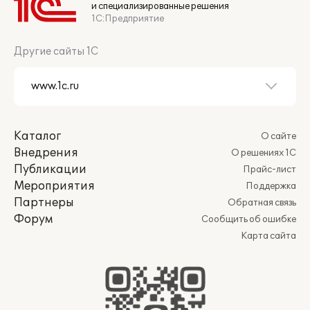
и специализированные решения
1С:Предприятие
Другие сайты 1С
Каталог
О сайте
Внедрения
О решениях 1С
Публикации
Прайс-лист
Мероприятия
Поддержка
Партнеры
Обратная связь
Форум
Сообщить об ошибке
Карта сайта