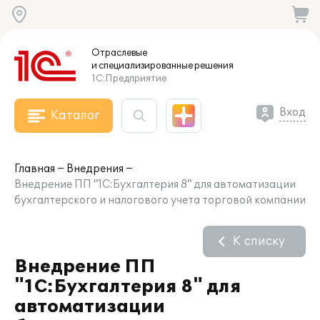
Отраслевые
и специализированные
решения
1С:Предприятие
Вход
Каталог
Главная
Внедрения
Внедрение ПП "1С:Бухгалтерия 8" для автоматизации
бухгалтерского и налогового учета торговой компании
К списку
Внедрение ПП
"1С:Бухгалтерия 8" для
автоматизации