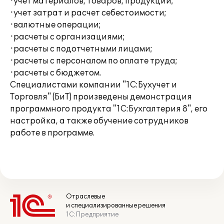
·учет материалов, товаров, продукции;
·учет затрат и расчет себестоимости;
·валютные операции;
·расчеты с организациями;
·расчеты с подотчетными лицами;
·расчеты с персоналом по оплате труда;
·расчеты с бюджетом.
Специалистами компании "1С:Бухучет и
Торговля" (БиТ) произведены демонстрация
программного продукта "1С:Бухгалтерия 8", его
настройка, а также обучение сотрудников
работе в программе.
Отраслевые
и специализированные решения
1С:Предприятие