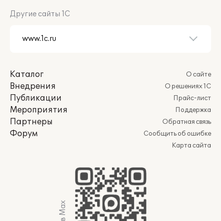
Другие сайты 1С
Каталог
О сайте
Внедрения
О решениях 1С
Публикации
Прайс-лист
Мероприятия
Поддержка
Партнеры
Обратная связь
Форум
Сообщить об ошибке
Карта сайта
Мы в Max