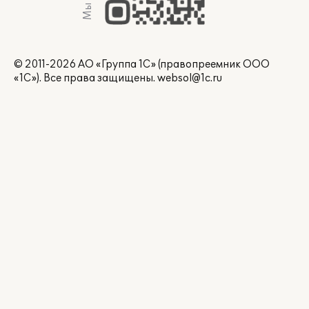
© 2011-2026 АО «Группа 1С» (правопреемник ООО
«1С»). Все права защищены.
websol@1c.ru