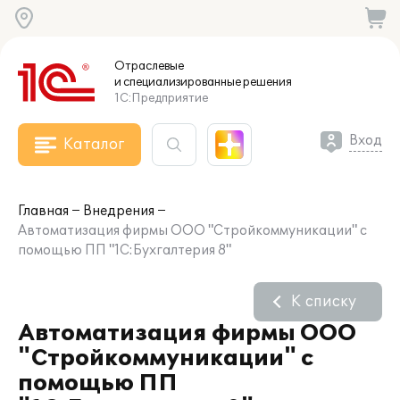
Отраслевые
и специализированные
решения
1С:Предприятие
Вход
Каталог
Главная
Внедрения
Автоматизация фирмы ООО "Стройкоммуникации" с
помощью ПП "1С:Бухгалтерия 8"
К списку
Автоматизация фирмы ООО
"Стройкоммуникации" с
помощью ПП