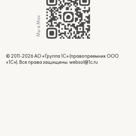
Мы в Max
© 2011-2026 АО «Группа 1С» (правопреемник ООО
«1С»). Все права защищены.
websol@1c.ru