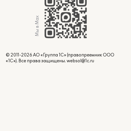
Мы в Max
© 2011-2026 АО «Группа 1С» (правопреемник ООО
«1С»). Все права защищены.
websol@1c.ru