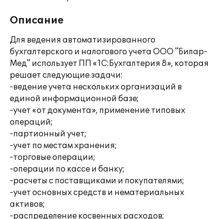
Описание
Для ведения автоматизированного
бухгалтерского и налогового учета ООО "Билар-
Мед" использует ПП «1С:Бухгалтерия 8», которая
решает следующие задачи:
-ведение учета нескольких организаций в
единой информационной базе;
-учет «от документа», применение типовых
операций;
-партионный учет;
-учет по местам хранения;
-торговые операции;
-операции по кассе и банку;
-расчеты с поставщиками и покупателями;
-учет основных средств и нематериальных
активов;
-распределение косвенных расходов;