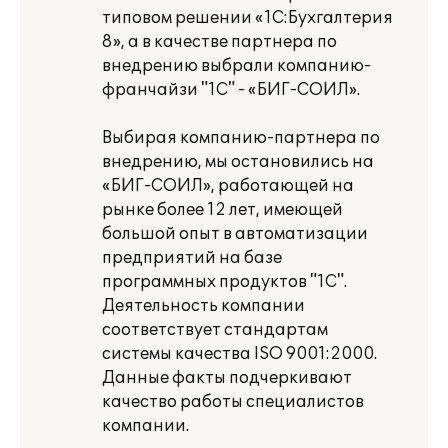
типовом решении «1С:Бухгалтерия
8», а в качестве партнера по
внедрению выбрали компанию-
франчайзи "1С" - «БИГ-СОИЛ».
Выбирая компанию-партнера по
внедрению, мы остановились на
«БИГ-СОИЛ», работающей на
рынке более 12 лет, имеющей
большой опыт в автоматизации
предприятий на базе
программных продуктов "1С".
Деятельность компании
соответствует стандартам
системы качества ISO 9001:2000.
Данные факты подчеркивают
качество работы специалистов
компании.