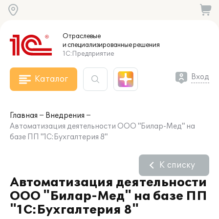
Отраслевые
и специализированные
решения
1С:Предприятие
Вход
Каталог
Главная
Внедрения
Автоматизация деятельности ООО "Билар-Мед" на
базе ПП "1С:Бухгалтерия 8"
К списку
Автоматизация деятельности
ООО "Билар-Мед" на базе ПП
"1С:Бухгалтерия 8"