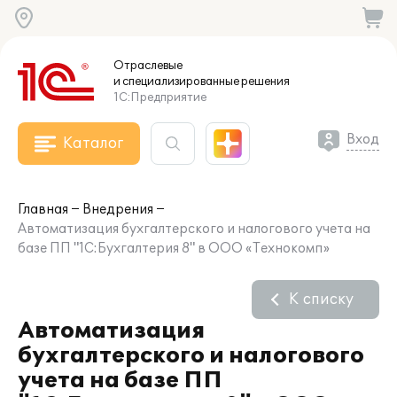
Отраслевые
и специализированные
решения
1С:Предприятие
Вход
Каталог
Главная
Внедрения
Автоматизация бухгалтерского и налогового учета на
базе ПП "1С:Бухгалтерия 8" в ООО «Технокомп»
К списку
Автоматизация
бухгалтерского и налогового
учета на базе ПП