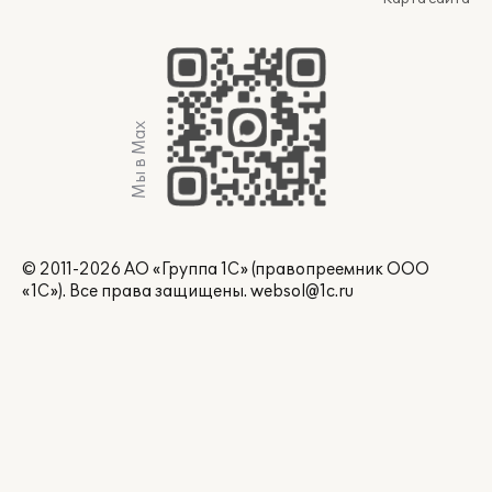
Мы в Max
© 2011-2026 АО «Группа 1С» (правопреемник ООО
«1С»). Все права защищены.
websol@1c.ru