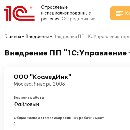
Отраслевые
К
и специализированные
решения
1С:Предприятие
Главная
Внедрения
Внедрение ПП "1С:Управление тор
Внедрение ПП "1С:Управление 
ООО "КосмедИнк"
Москва, Январь 2008
Вариант работы
Файловый
Общее число автоматизированных рабочих мест
1