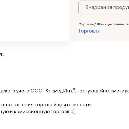
Внедрения продук
Отрасль / Функциональная
Торговля
и:
адского учета ООО "КосмедИнк", торгующей косметик
направления торговой деятельности:
ную и комиссионную торговлю);