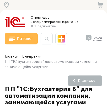
Отраслевые
и специализированные
решения
1С:Предприятие
Вход
Каталог
Главная
Внедрения
ПП "1С:Бухгалтерия 8" для автоматизации компании,
занимающейся услугами
К списку
ПП "1С:Бухгалтерия 8" для
автоматизации компании,
занимающейся услугами