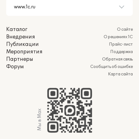
Каталог
О сайте
Внедрения
О решениях 1С
Публикации
Прайс-лист
Мероприятия
Поддержка
Партнеры
Обратная связь
Форум
Сообщить об ошибке
Карта сайта
Мы в Max