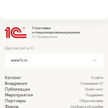
Отраслевые
и специализированные решения
1С:Предприятие
Другие сайты 1С
Каталог
О сайте
Внедрения
О решениях 1С
Публикации
Прайс-лист
Мероприятия
Поддержка
Партнеры
Обратная связь
Форум
Сообщить об ошибке