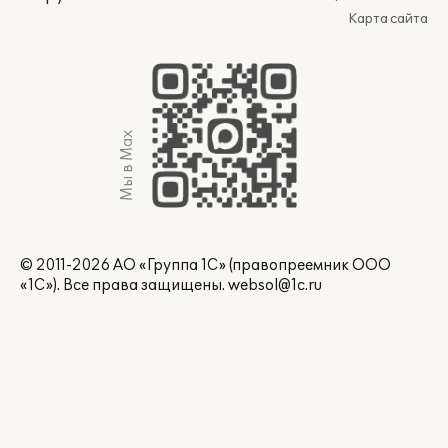
Карта сайта
Мы в Max
© 2011-2026 АО «Группа 1С» (правопреемник ООО
«1С»). Все права защищены.
websol@1c.ru