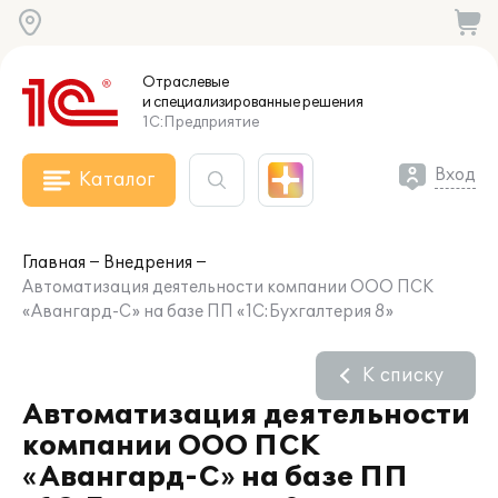
Отраслевые
и специализированные
решения
1С:Предприятие
Вход
Каталог
Главная
Внедрения
Автоматизация деятельности компании ООО ПСК
«Авангард-С» на базе ПП «1С:Бухгалтерия 8»
К списку
Автоматизация деятельности
компании ООО ПСК
«Авангард-С» на базе ПП