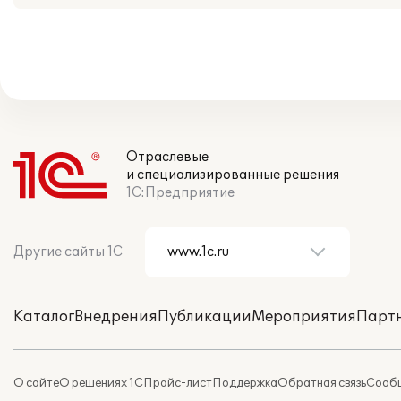
Отраслевые
и специализированные решения
1С:Предприятие
Другие сайты 1С
Каталог
Внедрения
Публикации
Мероприятия
Парт
О сайте
О решениях 1С
Прайс-лист
Поддержка
Обратная связь
Сообщ