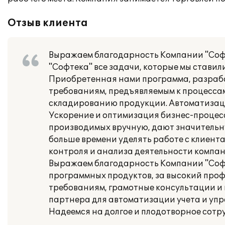
Отзыв клиента
Выражаем благодарность Компании "Софт
"Софтека" все задачи, которые мы стави
Приобретенная нами программа, разрабо
требованиям, предъявляемым к процесса
складированию продукции. Автоматизац
Ускорение и оптимизация бизнес-процес
производимых вручную, дают значительн
больше времени уделять работе с клиент
контроля и анализа деятельности компан
Выражаем благодарность Компании "Софт
программных продуктов, за высокий проф
требованиям, грамотные консультации и
партнера для автоматизации учета и упр
Надеемся на долгое и плодотворное сотр