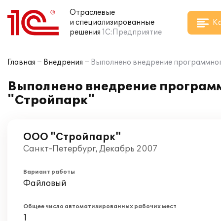
Отраслевые
К
и специализированные
решения
1С:Предприятие
Главная
Внедрения
Выполнено внедрение программного
Выполнено внедрение программ
"Стройпарк"
ООО "Стройпарк"
Санкт-Петербург, Декабрь 2007
Вариант работы
Файловый
Общее число автоматизированных рабочих мест
1