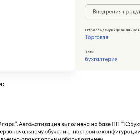
Внедрения продук
Отрасль / Функциональная
Торговля
Теги
бухгалтерия
и:
парк". Автоматизация выполнена на базе ПП "1С:Бухг
первоначальному обучению, настройке конфигураци
подъемно-транспортным оборудованием.