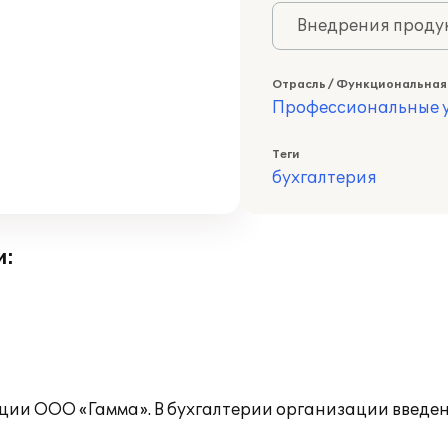
Внедрения продук
Отрасль / Функциональная
Профессиональные у
Теги
бухгалтерия
и:
ии ООО «Гамма». В бухгалтерии организации введе