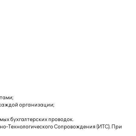
нтами;
 каждой организации;
мых бухгалтерских проводок.
о-Технологического Сопровождения (ИТС). При