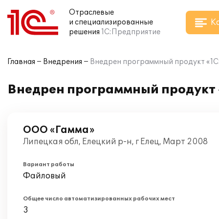
Отраслевые
К
и специализированные
решения
1С:Предприятие
Главная
Внедрения
Внедрен программный продукт «1С
Внедрен программный продукт 
ООО «Гамма»
Липецкая обл, Елецкий р-н, г Елец, Март 2008
Вариант работы
Файловый
Общее число автоматизированных рабочих мест
3