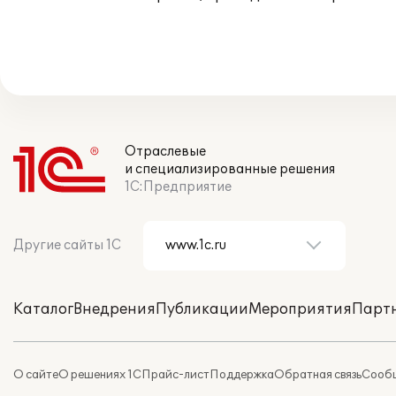
Отраслевые
и специализированные решения
1С:Предприятие
Другие сайты 1С
Каталог
Внедрения
Публикации
Мероприятия
Парт
О сайте
О решениях 1С
Прайс-лист
Поддержка
Обратная связь
Сообщ