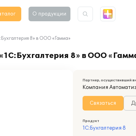
аталог
О продукции
:Бухгалтерия 8» в ООО «Гамма»
«1С:Бухгалтерия 8» в ООО «Гамм
Партнер, осуществивший в
Компания Автомати
Связаться
Д
Продукт
1С:Бухгалтерия 8