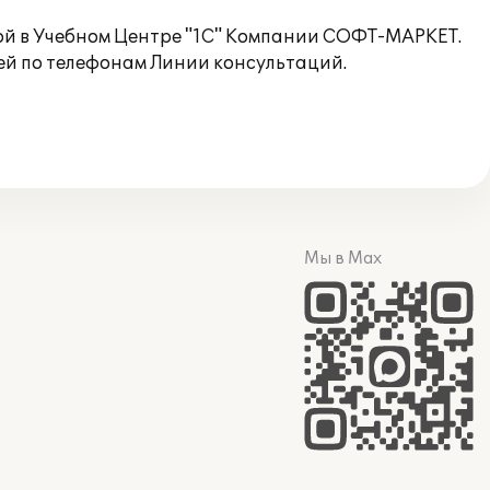
ой в Учебном Центре "1С" Компании СОФТ-МАРКЕТ.
й по телефонам Линии консультаций.
Мы в Max