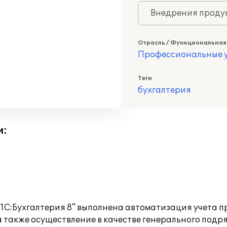
Внедрения продук
Отрасль / Функциональная
Профессиональные у
Теги
бухгалтерия
и:
"1С:Бухгалтерия 8" выполнена автоматизация учета
 а также осуществление в качестве генерального под