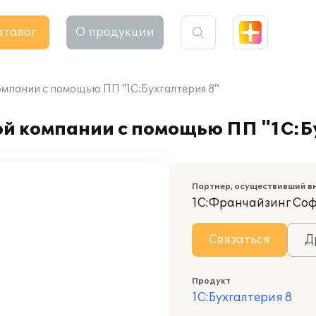
аталог
О продукции
омпании с помощью ПП "1С:Бухгалтерия 8"
ой компании с помощью ПП "1С:Б
Партнер, осуществивший в
1С:Франчайзинг Со
Связаться
Д
Продукт
1С:Бухгалтерия 8