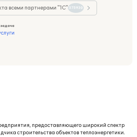
та всеми партнерами "1С"
575930
 задача
слуги
 предприятия, предоставляющего широкий спектр
рядчика строительства объектов теплоэнергетики.