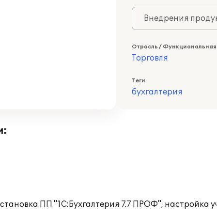
Внедрения продук
Отрасль / Функциональная
Торговля
Теги
бухгалтерия
и:
тановка ПП "1С:Бухгалтерия 7.7 ПРОФ", настройка 