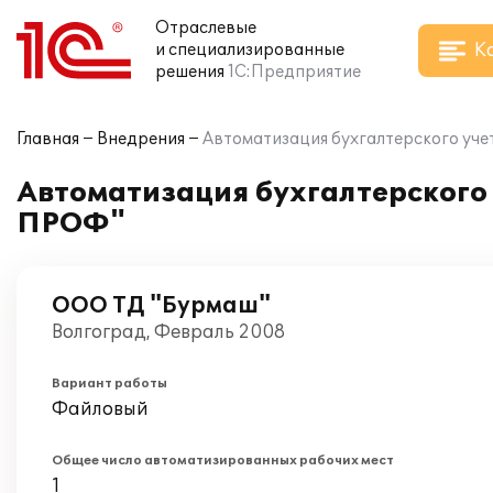
Отраслевые
К
и специализированные
решения
1С:Предприятие
Главная
Внедрения
Автоматизация бухгалтерского учет
Автоматизация бухгалтерского у
ПРОФ"
ООО ТД "Бурмаш"
Волгоград, Февраль 2008
Вариант работы
Файловый
Общее число автоматизированных рабочих мест
1