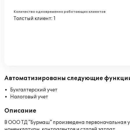
Количество одновременно работающих клиентов
Толстый клиент: 1
Автоматизированы следующие функци
Бухгалтерский учет
Налоговый учет
Описание
В ООО ТД "Бурмаш" произведена первоначальная ус
номенклатуры, контрагентов и статей затрат.