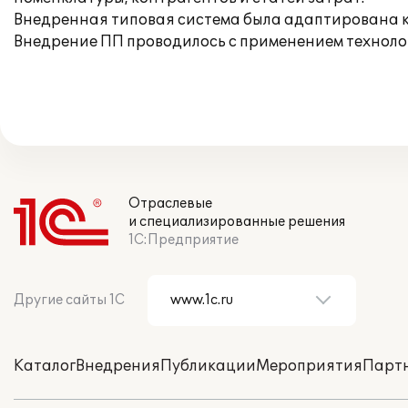
Внедренная типовая система была адаптирована 
Внедрение ПП проводилось с применением технолог
Отраслевые
и специализированные решения
1С:Предприятие
Другие сайты 1С
Каталог
Внедрения
Публикации
Мероприятия
Парт