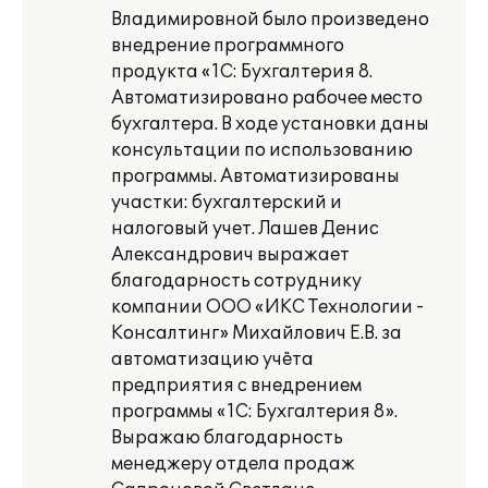
Владимировной было произведено
внедрение программного
продукта «1С: Бухгалтерия 8.
Автоматизировано рабочее место
бухгалтера. В ходе установки даны
консультации по использованию
программы. Автоматизированы
участки: бухгалтерский и
налоговый учет. Лашев Денис
Александрович выражает
благодарность сотруднику
компании ООО «ИКС Технологии -
Консалтинг» Михайлович Е.В. за
автоматизацию учёта
предприятия с внедрением
программы «1С: Бухгалтерия 8».
Выражаю благодарность
менеджеру отдела продаж