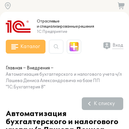
Отраслевые
и специализированные
решения
1С:Предприятие
Вход
Каталог
Главная
Внедрения
Автоматизация бухгалтерского и налогового учета ч/л
Лашева Дениса Александровича на базе ПП
"1С:Бухгалтерия 8"
К списку
Автоматизация
бухгалтерского и налогового