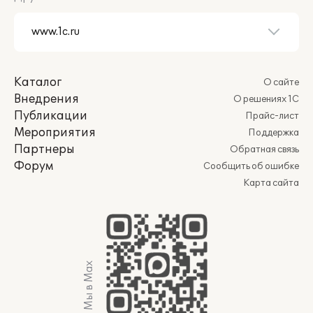
Каталог
О сайте
Внедрения
О решениях 1С
Публикации
Прайс-лист
Мероприятия
Поддержка
Партнеры
Обратная связь
Форум
Сообщить об ошибке
Карта сайта
Мы в Max