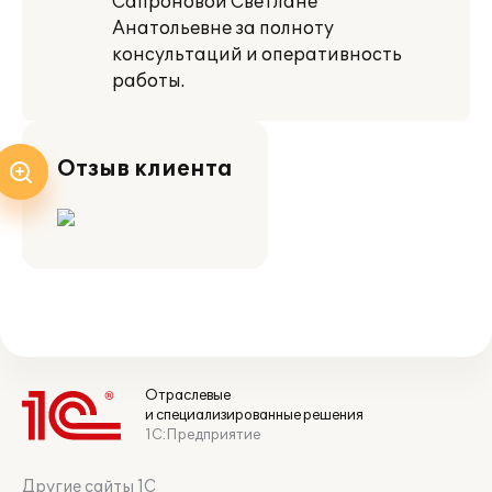
Сапроновой Светлане
Анатольевне за полноту
консультаций и оперативность
работы.
Отзыв клиента
Отраслевые
и специализированные решения
1С:Предприятие
Другие сайты 1С