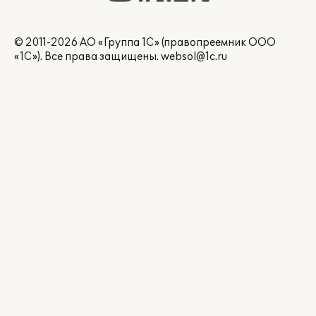
© 2011-2026 АО «Группа 1С» (правопреемник ООО
«1С»). Все права защищены.
websol@1c.ru