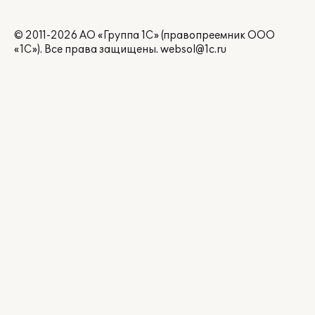
© 2011-2026 АО «Группа 1С» (правопреемник ООО
«1С»). Все права защищены.
websol@1c.ru