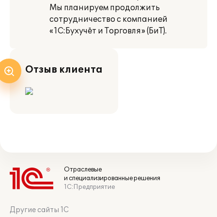
Мы планируем продолжить
сотрудничество с компанией
«1С:Бухучёт и Торговля» (БиТ).
Отзыв клиента
Отраслевые
и специализированные решения
1С:Предприятие
Другие сайты 1С