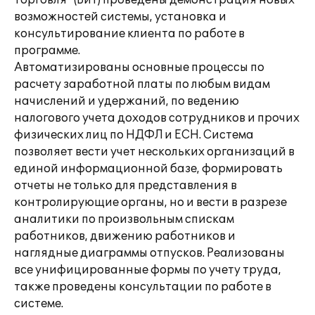
Торговля" (БиТ) проведены демонстрация новых
возможностей системы, установка и
консультирование клиента по работе в
программе.
Автоматизированы основные процессы по
расчету заработной платы по любым видам
начислений и удержаний, по ведению
налогового учета доходов сотрудников и прочих
физических лиц по НДФЛ и ЕСН. Система
позволяет вести учет нескольких организаций в
единой информационной базе, формировать
отчеты не только для представления в
контролирующие органы, но и вести в разрезе
аналитики по произвольным спискам
работников, движению работников и
наглядные диаграммы отпусков. Реализованы
все унифицированные формы по учету труда,
также проведены консультации по работе в
системе.