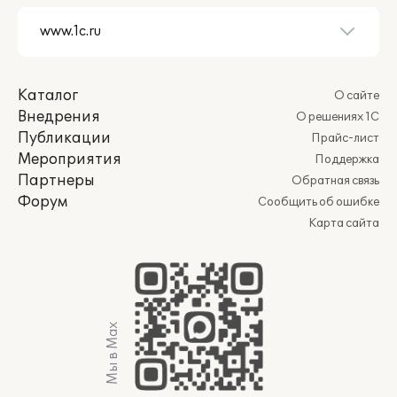
Каталог
О сайте
Внедрения
О решениях 1С
Публикации
Прайс-лист
Мероприятия
Поддержка
Партнеры
Обратная связь
Форум
Сообщить об ошибке
Карта сайта
Мы в Max