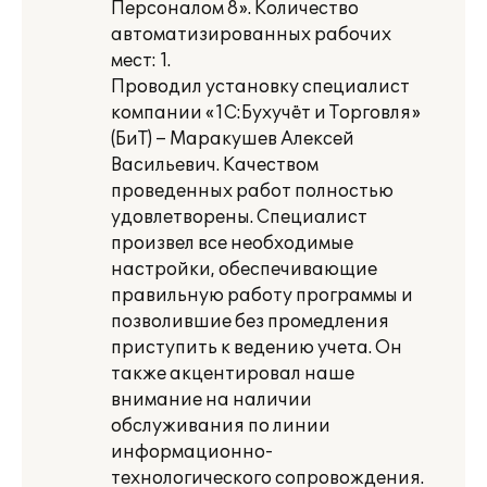
Персоналом 8». Количество
автоматизированных рабочих
мест: 1.
Проводил установку специалист
компании «1С:Бухучёт и Торговля»
(БиТ) – Маракушев Алексей
Васильевич. Качеством
проведенных работ полностью
удовлетворены. Специалист
произвел все необходимые
настройки, обеспечивающие
правильную работу программы и
позволившие без промедления
приступить к ведению учета. Он
также акцентировал наше
внимание на наличии
обслуживания по линии
информационно-
технологического сопровождения.