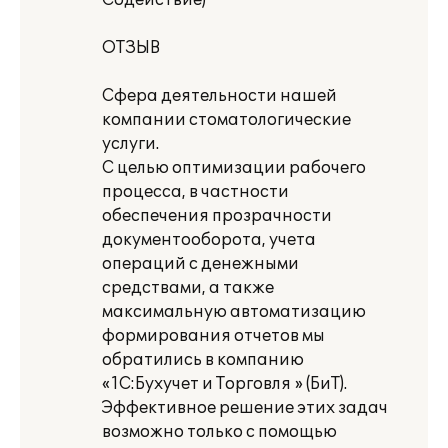
Содействие)
ОТЗЫВ
Сфера деятельности нашей
компании стоматологические
услуги.
С целью оптимизации рабочего
процесса, в частности
обеспечения прозрачности
документооборота, учета
операций с денежными
средствами, а также
максимальную автоматизацию
формирования отчетов мы
обратились в компанию
«1С:Бухучет и Торговля » (БиТ).
Эффективное решение этих задач
возможно только с помощью