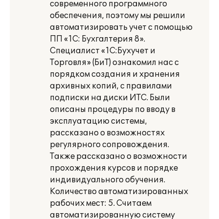
современного программного
обеспечения, поэтому мы решили
автоматизировать учет с помощью
ПП «1С: Бухгалтерия 8».
Специалист «1С:Бухучет и
Торговля» (БиТ) ознакомил нас с
порядком создания и хранения
архивных копий, с правилами
подписки на диски ИТС. Были
описаны процедуры по вводу в
эксплуатацию системы,
рассказано о возможностях
регулярного сопровождения.
Также рассказано о возможности
прохождения курсов и порядке
индивидуального обучения.
Количество автоматизированных
рабочих мест: 5. Считаем
автоматизированную систему