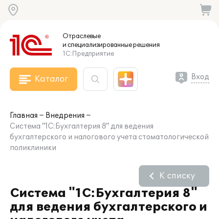
Отраслевые
и специализированные
решения
1С:Предприятие
Вход
Каталог
Главная
Внедрения
Система "1С:Бухгалтерия 8" для ведения
бухгалтерского и налогового учета стоматологической
поликлиники
К списку
Система "1С:Бухгалтерия 8"
для ведения бухгалтерского и