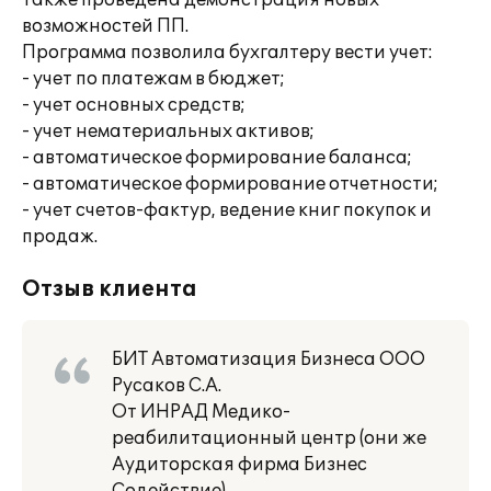
Также проведена демонстрация новых
возможностей ПП.
Программа позволила бухгалтеру вести учет:
- учет по платежам в бюджет;
- учет основных средств;
- учет нематериальных активов;
- автоматическое формирование баланса;
- автоматическое формирование отчетности;
- учет счетов-фактур, ведение книг покупок и
продаж.
Отзыв клиента
БИТ Автоматизация Бизнеса ООО
Русаков С.А.
От ИНРАД Медико-
реабилитационный центр (они же
Аудиторская фирма Бизнес