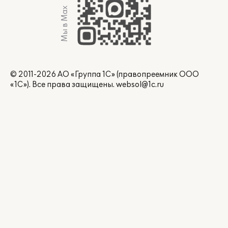
Мы в Max
© 2011-2026 АО «Группа 1С» (правопреемник ООО
«1С»). Все права защищены.
websol@1c.ru