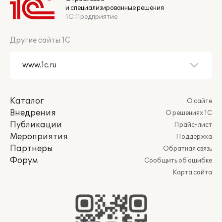
и специализированные решения
1С:Предприятие
Другие сайты 1С
Каталог
О сайте
Внедрения
О решениях 1С
Публикации
Прайс-лист
Мероприятия
Поддержка
Партнеры
Обратная связь
Форум
Сообщить об ошибке
Карта сайта