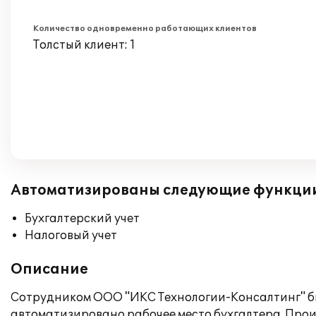
Количество одновременно работающих клиентов
Толстый клиент: 1
Автоматизированы следующие функци
Бухгалтерский учет
Налоговый учет
Описание
Сотрудником ООО "ИКС Технологии-Консалтинг" бы
автоматизировано рабочее место бухгалтера. Прои