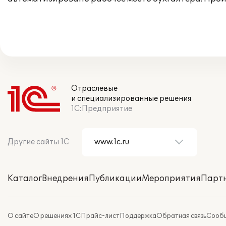
Отраслевые
и специализированные решения
1С:Предприятие
Другие сайты 1С
Каталог
Внедрения
Публикации
Мероприятия
Парт
О сайте
О решениях 1С
Прайс-лист
Поддержка
Обратная связь
Сообщ