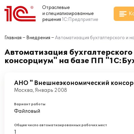
Отраслевые
К
и специализированные
решения
1С:Предприятие
Главная
Внедрения
Автоматизация бухгалтерского и н
Автоматизация бухгалтерского
консорциум" на базе ПП "1С:Бу
АНО " Внешнеэкономический консо
Москва, Январь 2008
Вариант работы
Файловый
Общее число автоматизированных рабочих мест
1