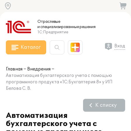
Отраслевые
и специализированные
решения
1С:Предприятие
Вход
Каталог
Главная
Внедрения
Автоматизация бухгалтерского учета с помощью
программного продукта «1С:Бухгалтерия 8» у ИП
Белова С. В.
К списку
Автоматизация
бухгалтерского учета с