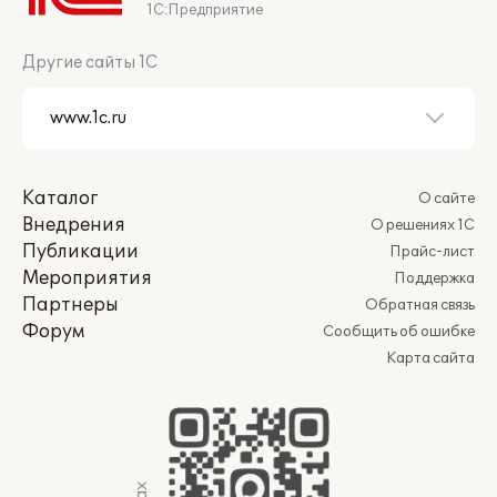
1С:Предприятие
Другие сайты 1С
Каталог
О сайте
Внедрения
О решениях 1С
Публикации
Прайс-лист
Мероприятия
Поддержка
Партнеры
Обратная связь
Форум
Сообщить об ошибке
Карта сайта