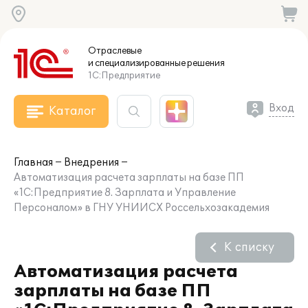
Отраслевые
и специализированные
решения
1С:Предприятие
Вход
Каталог
Главная
Внедрения
Автоматизация расчета зарплаты на базе ПП
«1С:Предприятие 8. Зарплата и Управление
Персоналом» в ГНУ УНИИСХ Россельхозакадемия
К списку
Автоматизация расчета
зарплаты на базе ПП