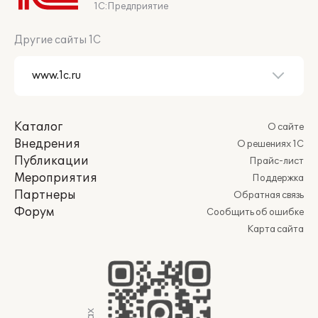
1С:Предприятие
Другие сайты 1С
Каталог
О сайте
Внедрения
О решениях 1С
Публикации
Прайс-лист
Мероприятия
Поддержка
Партнеры
Обратная связь
Форум
Сообщить об ошибке
Карта сайта