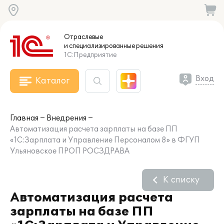
Отраслевые
и специализированные
решения
1С:Предприятие
Вход
Каталог
Главная
Внедрения
Автоматизация расчета зарплаты на базе ПП
«1С:Зарплата и Управление Персоналом 8» в ФГУП
Ульяновское ПРОП РОСЗДРАВА
К списку
Автоматизация расчета
зарплаты на базе ПП