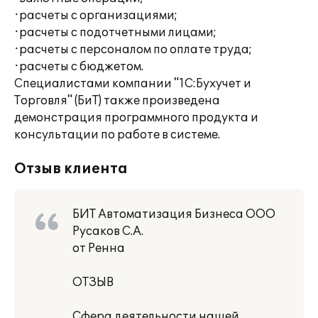
·расчеты с организациями;
·расчеты с подотчетными лицами;
·расчеты с персоналом по оплате труда;
·расчеты с бюджетом.
Специалистами компании "1С:Бухучет и
Торговля" (БиТ) также произведена
демонстрация программного продукта и
консультации по работе в системе.
Отзыв клиента
БИТ Автоматизация Бизнеса ООО
Русаков С.А.
от Ренна
ОТЗЫВ
Сфера деятельности нашей