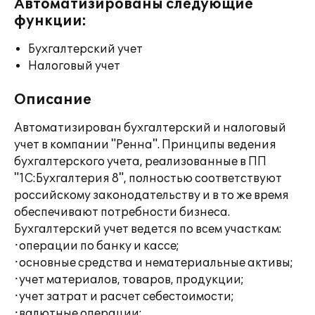
Автоматизированы следующие
функции:
Бухгалтерский учет
Налоговый учет
Описание
Автоматизирован бухгалтерский и налоговый
учет в компании "Ренна". Принципы ведения
бухгалтерского учета, реализованные в ПП
"1С:Бухгалтерия 8", полностью соответствуют
российскому законодательству и в то же время
обеспечивают потребности бизнеса.
Бухгалтерский учет ведется по всем участкам:
·операции по банку и кассе;
·основные средства и нематериальные активы;
·учет материалов, товаров, продукции;
·учет затрат и расчет себестоимости;
·валютные операции;