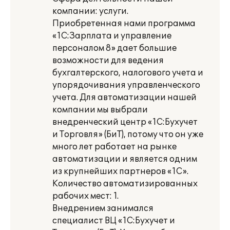
компании: услуги.
Приобретенная нами программа
«1С:Зарплата и управление
персоналом 8» дает большие
возможности для ведения
бухгалтерского, налогового учета и
упорядочивания управленческого
учета. Для автоматизации нашей
компании мы выбрали
внедренческий центр «1С:Бухучет
и Торговля» (БиТ), потому что он уже
много лет работает на рынке
автоматизации и является одним
из крупнейших партнеров «1С».
Количество автоматизированных
рабочих мест: 1.
Внедрением занимался
специалист ВЦ «1С:Бухучет и