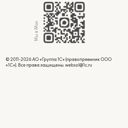
Мы в Max
© 2011-2026 АО «Группа 1С» (правопреемник ООО
«1С»). Все права защищены.
websol@1c.ru