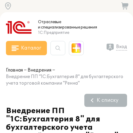
Отраслевые
и специализированные
решения
1С:Предприятие
Вход
Каталог
Главная
Внедрения
Внедрение ПП "1С:Бухгалтерия 8" для бухгалтерского
учета торговой компании "Ренна"
К списку
Внедрение ПП
"1С:Бухгалтерия 8" для
бухгалтерского учета