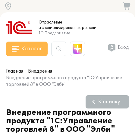
Отраслевые
и специализированные
решения
1С:Предприятие
Вход
Каталог
Главная
Внедрения
Внедрение программного продукта "1С:Управление
торговлей 8" в ООО "Элби"
К списку
Внедрение программного
продукта "1С:Управление
торговлей 8" в ООО "Элби"