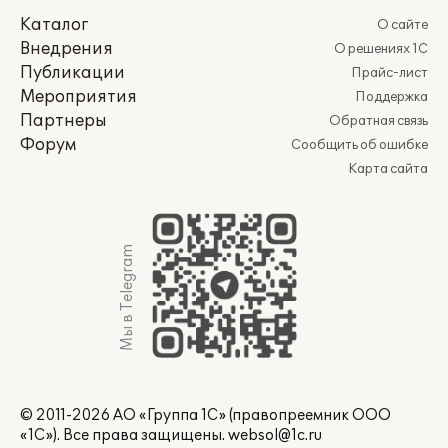
Каталог
О сайте
Внедрения
О решениях 1С
Публикации
Прайс-лист
Мероприятия
Поддержка
Партнеры
Обратная связь
Форум
Сообщить об ошибке
Карта сайта
Мы в Telegram
© 2011-2026 АО «Группа 1С» (правопреемник ООО
«1С»). Все права защищены.
websol@1c.ru