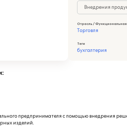
Внедрения продук
Отрасль / Функциональная
Торговля
Теги
бухгалтерия
и:
ального предпринимателя с помощью внедрения реше
рных изделий.