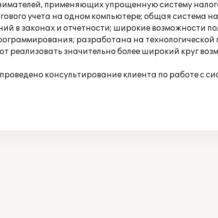
имателей, применяющих упрощенную систему налогооб
гового учета на одном компьютере; общая система на
ний в законах и отчетности; широкие возможности п
рограммирования; разработана на технологической 
яют реализовать значительно более широкий круг воз
е проведено консультирование клиента по работе с си