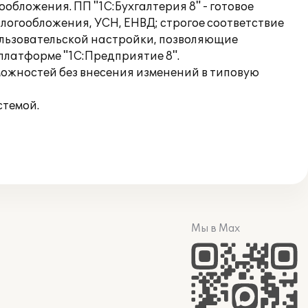
ложения. ПП "1С:Бухгалтерия 8" - готовое
логообложения, УСН, ЕНВД; строгое соответствие
ользовательской настройки, позволяющие
платформе "1С:Предприятие 8".
можностей без внесения изменений в типовую
стемой.
Мы в Max