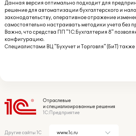
Данная версия оптимально подходит для предприн
решение для автоматизации бухгалтерского и нало
законодательству, оперативное отражение измене
самостоятельно настраивать методики учета без п
Важно, что средства ПП "1С:Бухгалтерия 8" позвол
конфигурацию.
Специалистами ВЦ "Бухучет и Торговля" (БиТ) такж
Отраслевые
и специализированные решения
1С:Предприятие
Другие сайты 1С