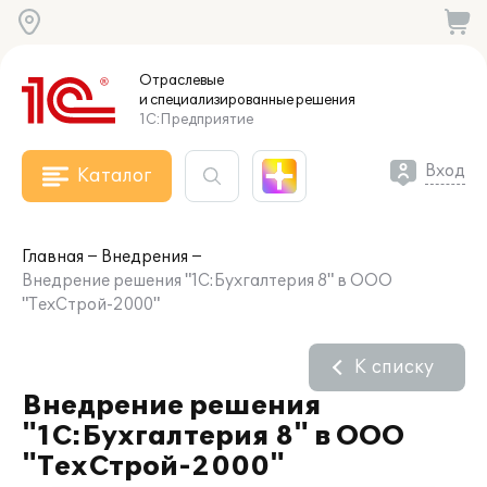
Отраслевые
и специализированные
решения
1С:Предприятие
Вход
Каталог
Главная
Внедрения
Внедрение решения "1С:Бухгалтерия 8" в ООО
"ТехСтрой-2000"
К списку
Внедрение решения
"1С:Бухгалтерия 8" в ООО
"ТехСтрой-2000"