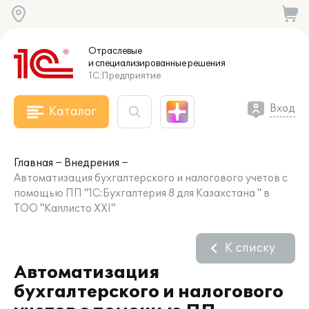
Отраслевые
и специализированные
решения
1С:Предприятие
Вход
Каталог
Главная
Внедрения
Автоматизация бухгалтерского и налогового учетов с
помощью ПП "1С:Бухгалтерия 8 для Казахстана " в
ТОО "Каллисто XXI"
К списку
Автоматизация
бухгалтерского и налогового