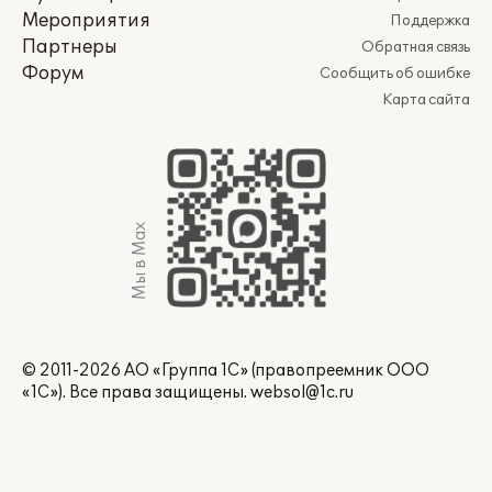
Мероприятия
Поддержка
Партнеры
Обратная связь
Форум
Сообщить об ошибке
Карта сайта
Мы в Max
© 2011-2026 АО «Группа 1С» (правопреемник ООО
«1С»). Все права защищены.
websol@1c.ru