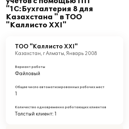
учетов с помощью ПП
"1С:Бухгалтерия 8 для
Казахстана " в ТОО
"Каллисто XXI"
ТОО "Каллисто XXI"
Казахстан, г Алматы, Январь 2008
Вариант работы
Файловый
Общее число автоматизированных рабочих мест
1
Количество одновременно работающих клиентов
Толстый клиент: 1