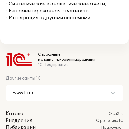
- Синтетические и аналитические отчеты;
- Регламентированная отчетность;
- Интеграция с другими системами.
Отраслевые
и специализированные решения
1С:Предприятие
Другие сайты 1С
Каталог
О сайте
Внедрения
О решениях 1С
Публикации
Прайс-лист