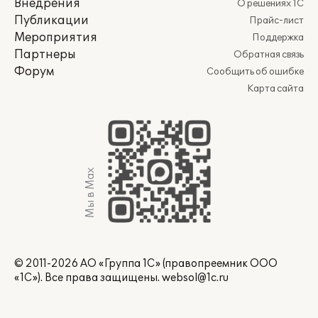
Внедрения
О решениях 1С
Публикации
Прайс-лист
Мероприятия
Поддержка
Партнеры
Обратная связь
Форум
Сообщить об ошибке
Карта сайта
Мы в Max
© 2011-2026 АО «Группа 1С» (правопреемник ООО
«1С»). Все права защищены.
websol@1c.ru