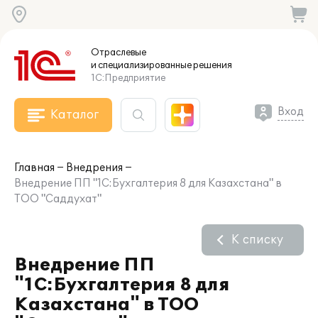
Отраслевые
и специализированные
решения
1С:Предприятие
Вход
Каталог
Главная
Внедрения
Внедрение ПП "1С:Бухгалтерия 8 для Казахстана" в
ТОО "Саддухат"
К списку
Внедрение ПП
"1С:Бухгалтерия 8 для
Казахстана" в ТОО