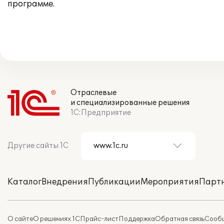
программе.
Отраслевые
и специализированные решения
1С:Предприятие
Другие сайты 1С
Каталог
Внедрения
Публикации
Мероприятия
Парт
О сайте
О решениях 1С
Прайс-лист
Поддержка
Обратная связь
Сообщ