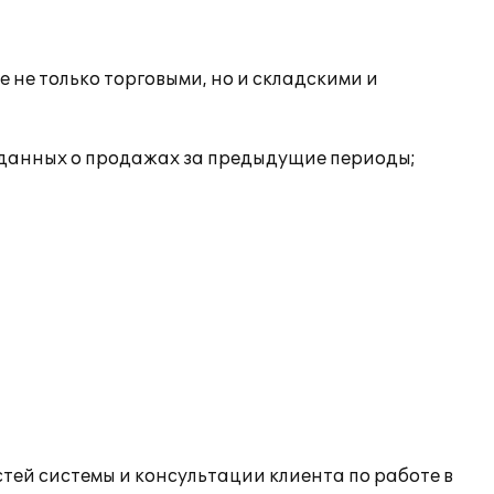
не только торговыми, но и складскими и
а данных о продажах за предыдущие периоды;
тей системы и консультации клиента по работе в