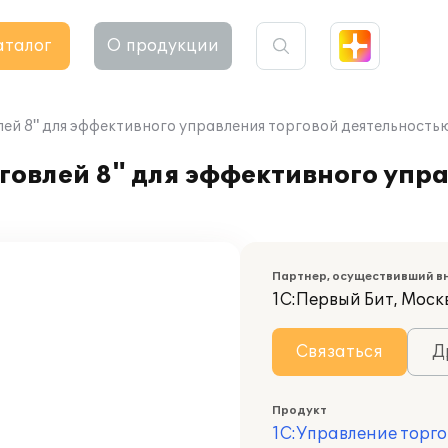
аталог
О продукции
ей 8" для эффективного управления торговой деятельност
говлей 8" для эффективного упр
Партнер, осуществивший в
1С:Первый Бит, Моск
Связаться
Д
Продукт
1С:Управление торго