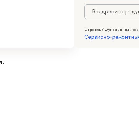
Внедрения продук
Отрасль / Функциональная
Сервисно-ремонтны
и: