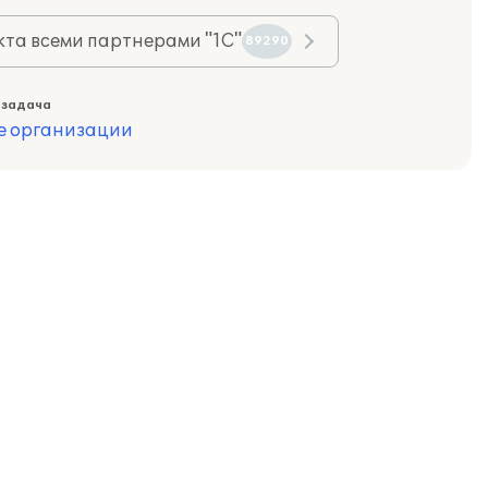
та всеми партнерами "1С"
89290
 задача
е организации