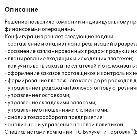
Описание
Решение позволило компании индивидуальному пред
финансовыми операциями.
Конфигурация решает следующие задачи:
- составление и анализ плана реализаций в разре
- сравнение запланированных продаж продукции 
- планирование входящих и исходящих платежей;
- как учитывать заказы покупателей и отслеживать
- оформление заказов поставщиков и контроль их 
- формирование платежного календаря расходов д
- управление продажами (включая оптовую, рознич
- управление поставками;
- управление складскими запасами;
- управление отношениями с клиентами;
- анализ товарооборота предприятия;
- анализ цен и управление ценовой политикой.
Специалистами компании "1С:Бухучет и Торговля" 