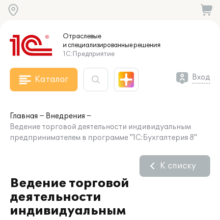
Отраслевые
и специализированные
решения
1С:Предприятие
Вход
Каталог
Главная
Внедрения
Ведение торговой деятельности индивидуальным
предпринимателем в программе "1С:Бухгалтерия 8"
К списку
Ведение торговой
деятельности
индивидуальным