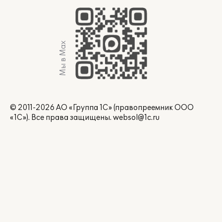
Мы в Max
© 2011-2026 АО «Группа 1С» (правопреемник ООО
«1С»). Все права защищены.
websol@1c.ru