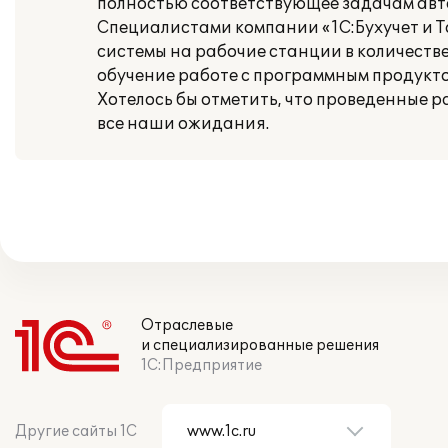
полностью соответствующее задачам ав
Специалистами компании «1С:Бухучет и Т
системы на рабочие станции в количестве
обучение работе с программным продукто
Хотелось бы отметить, что проведенные р
все наши ожидания.
Отраслевые
и специализированные решения
1С:Предприятие
Другие сайты 1С