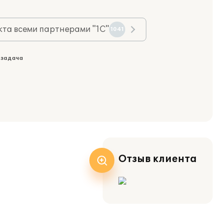
та всеми партнерами "1С"
1041
 задача
Отзыв клиента