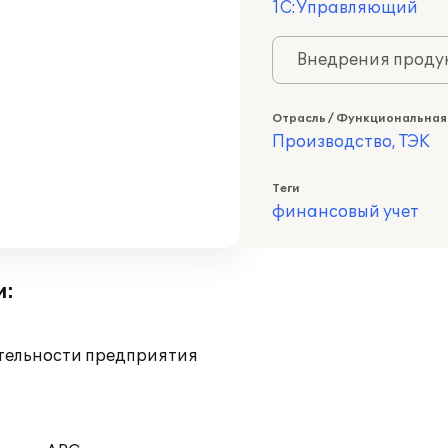
1С:Управляющий
Внедрения продук
Отрасль / Функциональная
Производство, ТЭК
Теги
финансовый учет
и:
ятельности предприятия