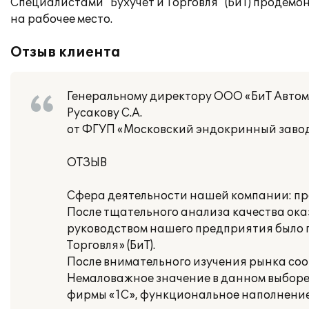
Специалистами "Бухучет и Торговля" (БиТ) продем
на рабочее место.
Отзыв клиента
Генеральному директору ООО «БиТ Авто
Русакову С.А.
от ФГУП «Московский эндокринный заво
ОТЗЫВ
Сфера деятельности нашей компании: пр
После тщательного анализа качества ок
руководством нашего предприятия было 
Торговля» (БиТ).
После внимательного изучения рынка со
Немаловажное значение в данном выборе
фирмы «1С», функциональное наполнение