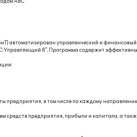
тодом ABC
(БиТ) автоматизирован управленческий и финансовый
1С:Управляющий 8". Программа содержит эффективны
ации:
ты предприятия, в том числе по каждому направлению
ем средств предприятия, прибыли и капитала, а так