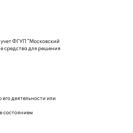
 учет ФГУП "Московский
е средства для решения
 его деятельности или
же состоянием