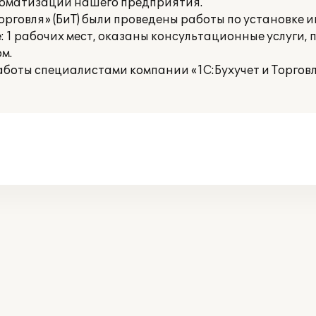
томатизации нашего предприятия.
орговля» (БиТ) были проведены работы по установк
: 1 рабочих мест, оказаны консультационные услуги,
м.
аботы специалистами компании «1С:Бухучет и Торговл