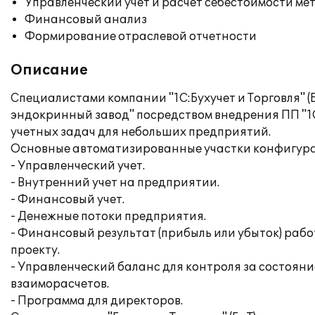
Управленческий учет и расчет себестоимости ме
Финансовый анализ
Формирование отраслевой отчетности
Описание
Специалистами компании "1С:Бухучет и Торговля" 
эндокринный завод" посредством внедрения ПП "
учетных задач для небольших предприятий.
Основные автоматизированные участки конфигур
- Управленческий учет.
- Внутренний учет на предприятии.
- Финансовый учет.
- Денежные потоки предприятия.
- Финансовый результат (прибыль или убыток) рабо
проекту.
- Управленческий баланс для контроля за состояни
взаиморасчетов.
- Программа для директоров.