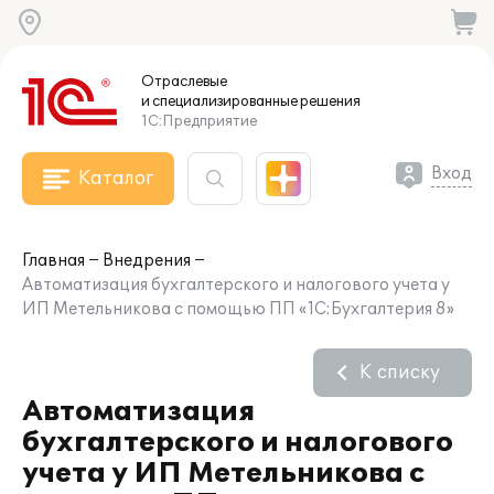
Отраслевые
и специализированные
решения
1С:Предприятие
Вход
Каталог
Главная
Внедрения
Автоматизация бухгалтерского и налогового учета у
ИП Метельникова с помощью ПП «1С:Бухгалтерия 8»
К списку
Автоматизация
бухгалтерского и налогового
учета у ИП Метельникова с