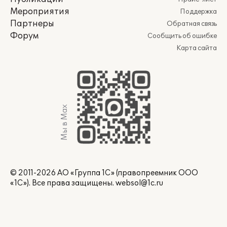
Мероприятия
Поддержка
Партнеры
Обратная связь
Форум
Сообщить об ошибке
Карта сайта
Мы в Max
© 2011-2026 АО «Группа 1С» (правопреемник ООО
«1С»). Все права защищены.
websol@1c.ru