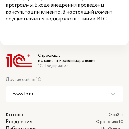
программы. В ходе внедрения проведены
консультации клиента. В настоящий момент
осуществляется поддержка по линии ИТС.
Отраслевые
и специализированные решения
1С:Предприятие
Другие сайты 1С
Каталог
О сайте
Внедрения
О решениях 1С
Публикации
Прайс-лист