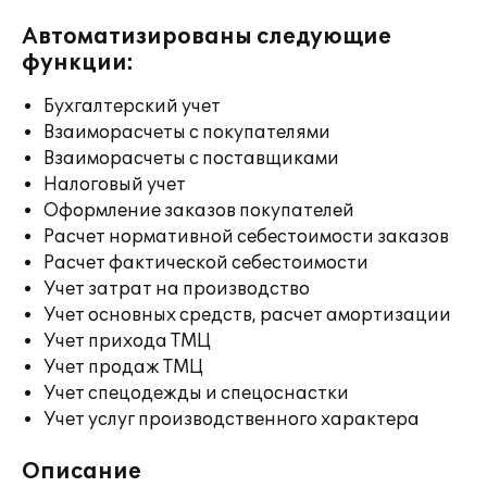
Автоматизированы следующие
функции:
Бухгалтерский учет
Взаиморасчеты с покупателями
Взаиморасчеты с поставщиками
Налоговый учет
Оформление заказов покупателей
Расчет нормативной себестоимости заказов
Расчет фактической себестоимости
Учет затрат на производство
Учет основных средств, расчет амортизации
Учет прихода ТМЦ
Учет продаж ТМЦ
Учет спецодежды и спецоснастки
Учет услуг производственного характера
Описание