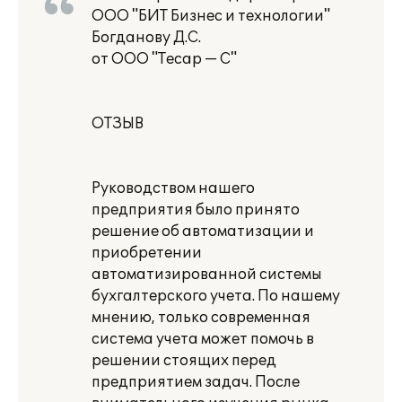
ООО "БИТ Бизнес и технологии"
Богданову Д.С.
от ООО "Тесар — С"
ОТЗЫВ
Руководством нашего
предприятия было принято
решение об автоматизации и
приобретении
автоматизированной системы
бухгалтерского учета. По нашему
мнению, только современная
система учета может помочь в
решении стоящих перед
предприятием задач. После