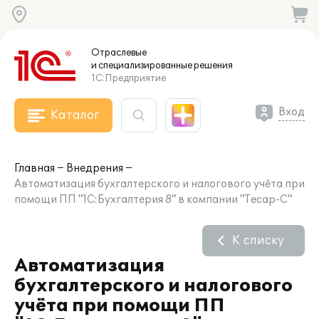
Отраслевые
и специализированные
решения
1С:Предприятие
Вход
Каталог
Главная
Внедрения
Автоматизация бухгалтерского и налогового учёта при
помощи ПП "1С:Бухгалтерия 8" в компании "Тесар-С"
К списку
Автоматизация
бухгалтерского и налогового
учёта при помощи ПП