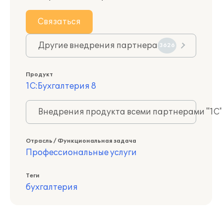
Связаться
Другие внедрения партнера
3626
Продукт
1С:Бухгалтерия 8
Внедрения продукта всеми партнерами "1С
Отрасль / Функциональная задача
Профессиональные услуги
Теги
бухгалтерия