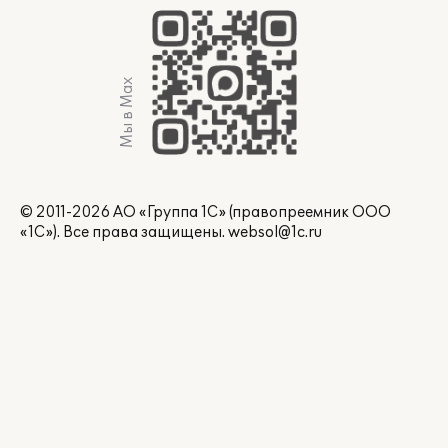
Мы в Max
© 2011-2026 АО «Группа 1С» (правопреемник ООО
«1С»). Все права защищены.
websol@1c.ru