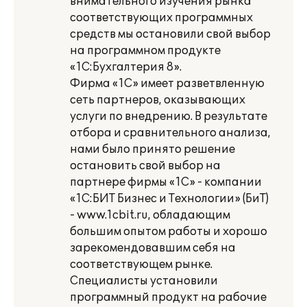
внимательного изучения рынка
соответствующих программных
средств мы остановили свой выбор
на программном продукте
«1С:Бухгалтерия 8».
Фирма «1С» имеет разветвленную
сеть партнеров, оказывающих
услуги по внедрению. В результате
отбора и сравнительного анализа,
нами было принято решение
остановить свой выбор на
партнере фирмы «1С» - компании
«1С:БИТ Бизнес и Технологии» (БиТ)
- www.1cbit.ru, обладающим
большим опытом работы и хорошо
зарекомендовавшим себя на
соответствующем рынке.
Специалисты установили
программный продукт на рабочие