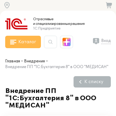
Отраслевые
и специализированные
решения
1С:Предприятие
Вход
Каталог
Главная
Внедрения
Внедрение ПП "1С:Бухгалтерия 8" в ООО "МЕДИСАН"
К списку
Внедрение ПП
"1С:Бухгалтерия 8" в ООО
"МЕДИСАН"