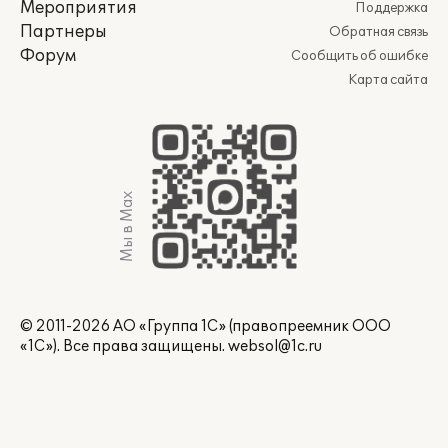
Мероприятия
Поддержка
Партнеры
Обратная связь
Форум
Сообщить об ошибке
Карта сайта
Мы в Max
© 2011-2026 АО «Группа 1С» (правопреемник ООО
«1С»). Все права защищены.
websol@1c.ru