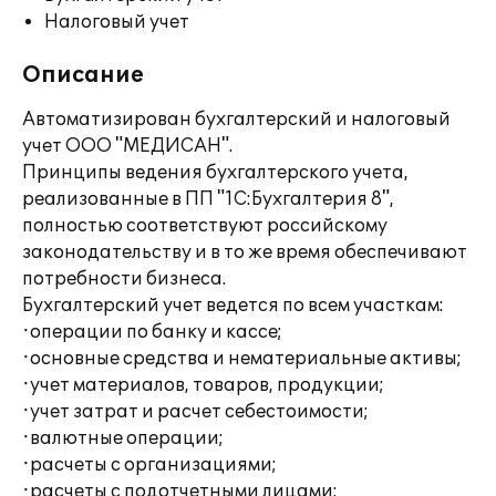
Налоговый учет
Описание
Автоматизирован бухгалтерский и налоговый
учет ООО "МЕДИСАН".
Принципы ведения бухгалтерского учета,
реализованные в ПП "1С:Бухгалтерия 8",
полностью соответствуют российскому
законодательству и в то же время обеспечивают
потребности бизнеса.
Бухгалтерский учет ведется по всем участкам:
·операции по банку и кассе;
·основные средства и нематериальные активы;
·учет материалов, товаров, продукции;
·учет затрат и расчет себестоимости;
·валютные операции;
·расчеты с организациями;
·расчеты с подотчетными лицами;