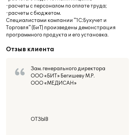
·расчеты с персоналом по оплате труда;
·расчеты с бюджетом.
Специалистами компании "1С:Бухучет и
Торговля" (БиТ) произведены демонстрация
программного продукта и его установка.
Отзыв клиента
Зам. генерального директора
ООО «БИТ» Бегишеву М.Р.
ООО «МЕДИСАН»
ОТЗЫВ