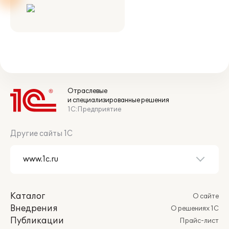
Отраслевые
и специализированные решения
1С:Предприятие
Другие сайты 1С
Каталог
О сайте
Внедрения
О решениях 1С
Публикации
Прайс-лист