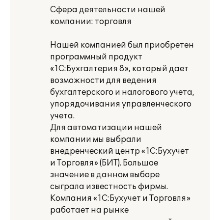
Сфера деятельности нашей
компании: торговля
Нашей компанией был приобретен
программный продукт
«1С:Бухгалтерия 8», который дает
возможности для ведения
бухгалтерского и налогового учета,
упорядочивания управленческого
учета.
Для автоматизации нашей
компании мы выбрали
внедренческий центр «1С:Бухучет
и Торговля» (БИТ). Большое
значение в данном выборе
сыграла известность фирмы.
Компания «1С:Бухучет и Торговля»
работает на рынке