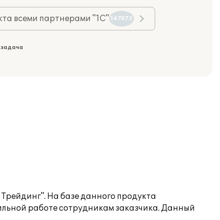
та всеми партнерами "1С"
147072
 задача
 Трейдинг". На базе данного продукта
ильной работе сотрудникам заказчика. Данный