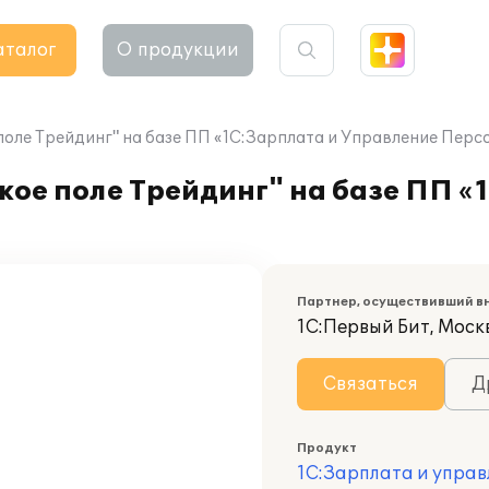
аталог
О продукции
поле Трейдинг" на базе ПП «1С:Зарплата и Управление Перс
ое поле Трейдинг" на базе ПП «
Партнер, осуществивший в
1С:Первый Бит, Моск
Связаться
Д
Продукт
1С:Зарплата и управ