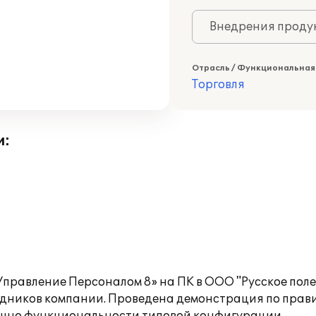
Внедрения продук
Отрасль / Функциональная
Торговля
и:
правление Персоналом 8» на ПК в ООО "Русское поле
дников компании. Проведена демонстрация по прав