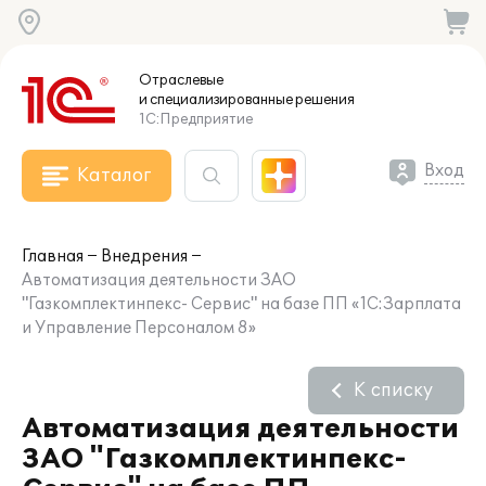
Отраслевые
и специализированные
решения
1С:Предприятие
Вход
Каталог
Главная
Внедрения
Автоматизация деятельности ЗАО
"Газкомплектинпекс- Сервис" на базе ПП «1С:Зарплата
и Управление Персоналом 8»
К списку
Автоматизация деятельности
ЗАО "Газкомплектинпекс-