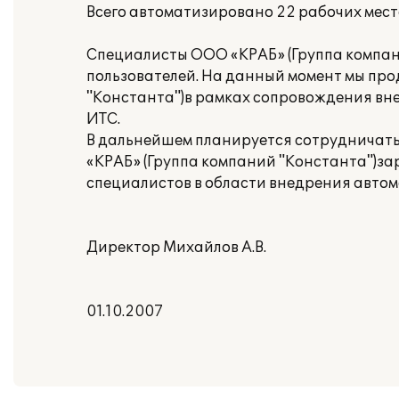
Всего автоматизировано 22 рабочих мест
Специалисты ООО «КРАБ» (Группа компан
пользователей. На данный момент мы про
"Константа")в рамках сопровождения вн
ИТС.
В дальнейшем планируется сотрудничать 
«КРАБ» (Группа компаний "Константа")з
специалистов в области внедрения авто
Директор Михайлов А.В.
01.10.2007