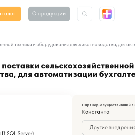
аталог
О продукции
нной техники и оборудования для животноводства, для ав
поставки сельскохозяйственной 
ва, для автоматизации бухгалте
"
Партнер, осуществивший в
Константа
Другие внедрени
t SQL Server)