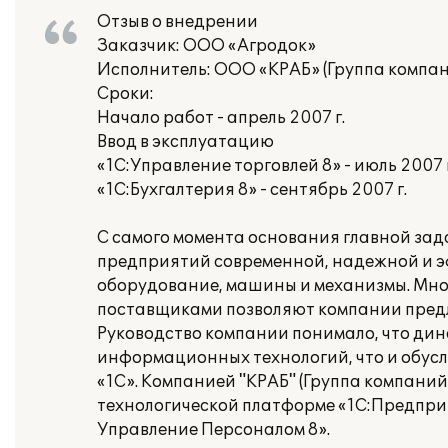
Отзыв о внедрении
Заказчик: ООО «Агродок»
Исполнитель: ООО «КРАБ» (Группа компан
Сроки:
Начало работ - апрель 2007 г.
Ввод в эксплуатацию
«1С:Управление торговлей 8» - июль 2007 г
«1С:Бухгалтерия 8» - сентябрь 2007 г.
С самого момента основания главной зад
предприятий современной, надежной и эф
оборудование, машины и механизмы. Мно
поставщиками позволяют компании предл
Руководство компании понимало, что ди
информационных технологий, что и обус
«1С». Компанией "КРАБ" (Группа компани
технологической платформе «1С:Предприят
Управление Персоналом 8».