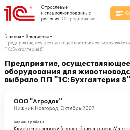
Отраслевые
К
и специализированные
решения
1С:Предприятие
Главная
Внедрения
Предприятие, осуществляющее поставки сельскохозяйстве
"1С:Бухгалтерия 8"
Предприятие, осуществляющее 
оборудования для животноводст
выбрало ПП "1С:Бухгалтерия 8
ООО "Агродок"
Нижний Новгород, Октябрь 2007
Вариант работы
Клиент-серверный (сервер базы данных: Microsof