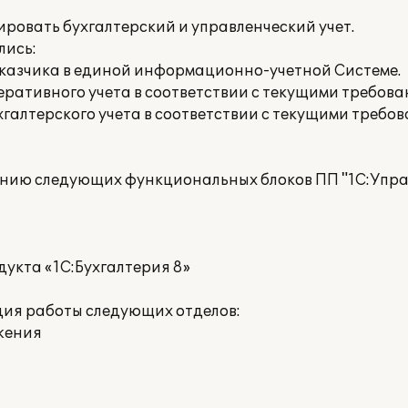
ировать бухгалтерский и управленческий учет.
лись:
казчика в единой информационно-учетной Системе.
еративного учета в соответствии с текущими требов
хгалтерского учета в соответствии с текущими треб
нию следующих функциональных блоков ПП "1С:Управ
дукта «1С:Бухгалтерия 8»
ция работы следующих отделов:
жения