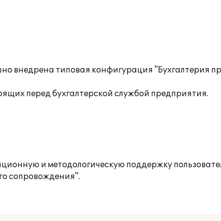
шно внедрена типовая конфигурация "Бухгалтерия п
оящих перед бухгалтерской службой предприятия.
ционную и методологическую поддержку пользовате
го сопровождения".