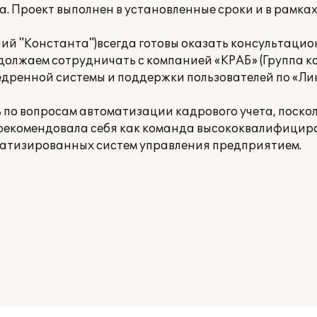
а. Проект выполнен в установленные сроки и в рамка
ий "Константа")всегда готовы оказать консультаци
должаем сотрудничать с компанией «КРАБ» (Группа 
едренной системы и поддержки пользователей по «Ли
по вопросам автоматизации кадрового учета, поско
арекомендовала себя как команда высококвалифици
матизированных систем управления предприятием.