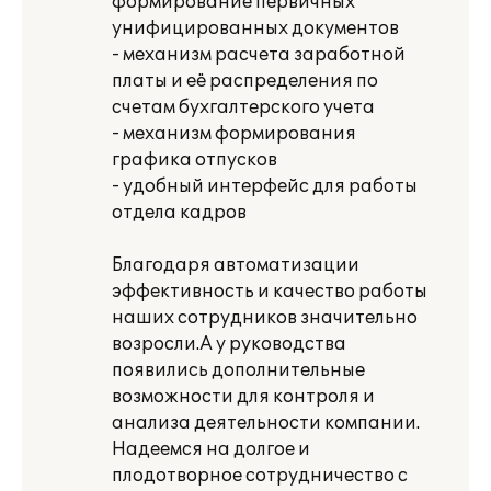
формирование первичных
унифицированных документов
- механизм расчета заработной
платы и её распределения по
счетам бухгалтерского учета
- механизм формирования
графика отпусков
- удобный интерфейс для работы
отдела кадров
Благодаря автоматизации
эффективность и качество работы
наших сотрудников значительно
возросли.А у руководства
появились дополнительные
возможности для контроля и
анализа деятельности компании.
Надеемся на долгое и
плодотворное сотрудничество с