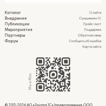
Каталог
О сайте
Внедрения
О решениях 1С
Публикации
Прайс-лист
Мероприятия
Поддержка
Партнеры
Обратная связь
Форум
Сообщить об ошибке
Карта сайта
Мы в Max
© 2011-2026 АО «Группа 1С» (правопреемник ООО