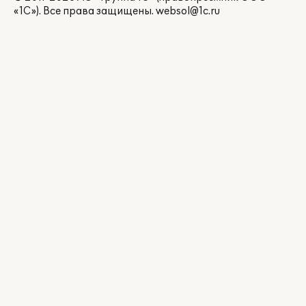
«1С»). Все права защищены.
websol@1c.ru