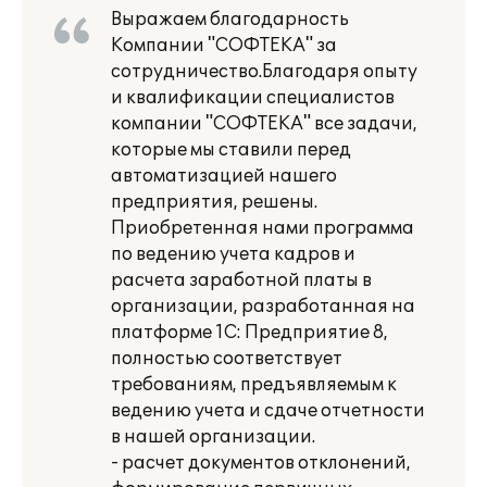
Выражаем благодарность
Компании "СОФТЕКА" за
сотрудничество.Благодаря опыту
и квалификации специалистов
компании "СОФТЕКА" все задачи,
которые мы ставили перед
автоматизацией нашего
предприятия, решены.
Приобретенная нами программа
по ведению учета кадров и
расчета заработной платы в
организации, разработанная на
платформе 1С: Предприятие 8,
полностью соответствует
требованиям, предъявляемым к
ведению учета и сдаче отчетности
в нашей организации.
- расчет документов отклонений,