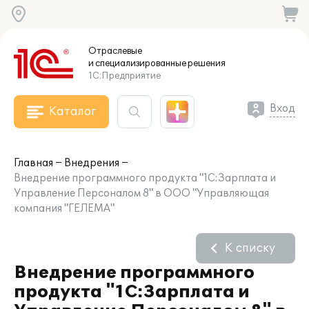
Отраслевые
и специализированные
решения
1С:Предприятие
Вход
Каталог
Главная
Внедрения
Внедрение программного продукта "1С:Зарплата и
Управление Персоналом 8" в ООО "Управляющая
компания "ГЕЛЕМА"
К списку
Внедрение программного
продукта "1С:Зарплата и