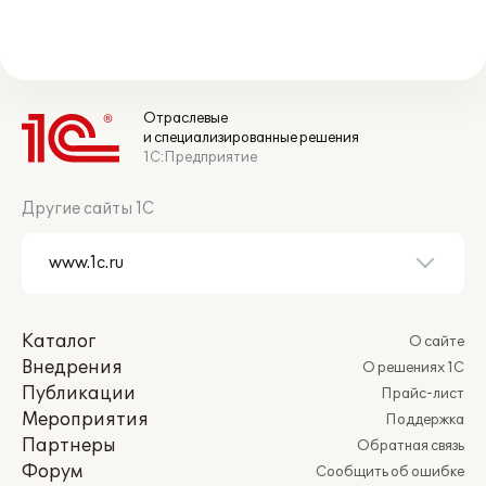
Отраслевые
и специализированные решения
1С:Предприятие
Другие сайты 1С
Каталог
О сайте
Внедрения
О решениях 1С
Публикации
Прайс-лист
Мероприятия
Поддержка
Партнеры
Обратная связь
Форум
Сообщить об ошибке