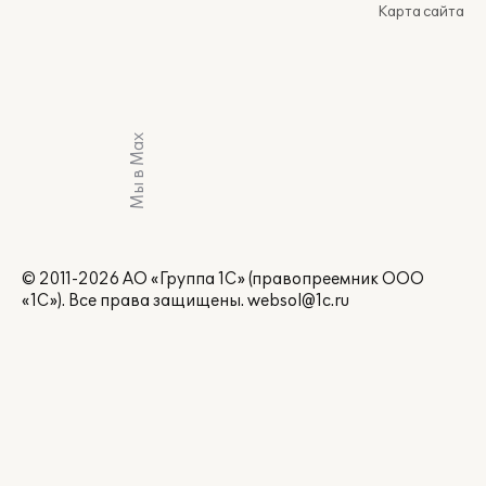
Карта сайта
Мы в Max
© 2011-2026 АО «Группа 1С» (правопреемник ООО
«1С»). Все права защищены.
websol@1c.ru