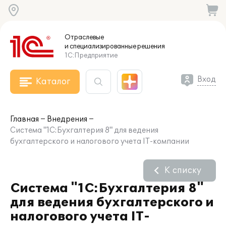
Отраслевые
и специализированные
решения
1С:Предприятие
Вход
Каталог
Главная
Внедрения
Система "1С:Бухгалтерия 8" для ведения
бухгалтерского и налогового учета IT-компании
К списку
Система "1С:Бухгалтерия 8"
для ведения бухгалтерского и
налогового учета IT-