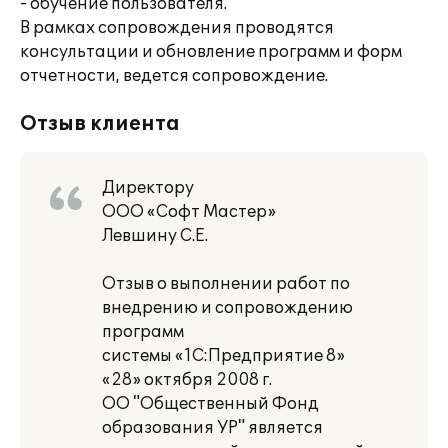
- обучение пользователя.
В рамках сопровождения проводятся
консультации и обновление программ и форм
отчетности, ведется сопровождение.
Отзыв клиента
Директору
ООО «Софт Мастер»
Левшину С.Е.
Отзыв о выполнении работ по
внедрению и сопровождению
программ
системы «1С:Предприятие 8»
«28» октября 2008 г.
ОО "Общественный Фонд
образования УР" является