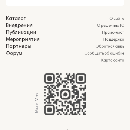
Каталог
О сайте
Внедрения
О решениях 1С
Публикации
Прайс-лист
Мероприятия
Поддержка
Партнеры
Обратная связь
Форум
Сообщить об ошибке
Карта сайта
Мы в Max