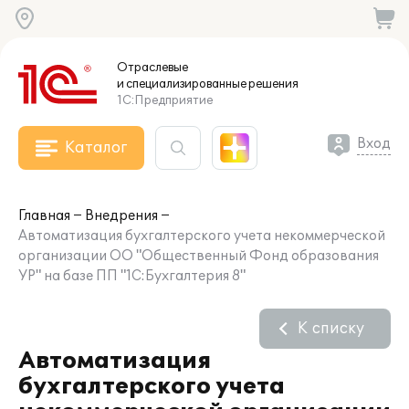
Отраслевые
и специализированные
решения
1С:Предприятие
Вход
Каталог
Главная
Внедрения
Автоматизация бухгалтерского учета некоммерческой
организации ОО "Общественный Фонд образования
УР" на базе ПП "1С:Бухгалтерия 8"
К списку
Автоматизация
бухгалтерского учета