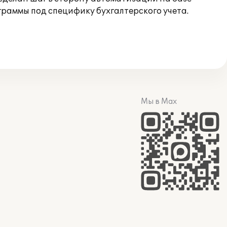
граммы под специфику бухгалтерского учета.
Мы в Max