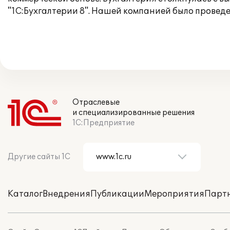
"1С:Бухгалтерии 8". Нашей компанией было проведе
Отраслевые
и специализированные решения
1С:Предприятие
Другие сайты 1С
Каталог
Внедрения
Публикации
Мероприятия
Парт