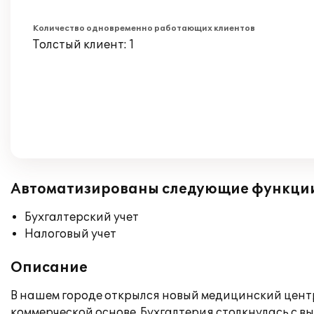
Количество одновременно работающих клиентов
Толстый клиент: 1
Автоматизированы следующие функци
Бухгалтерский учет
Налоговый учет
Описание
В нашем городе открылся новый медицинский цент
коммерческой основе. Бухгалтерия столкнулась с в