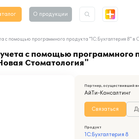
аталог
О продукции
та с помощью программного продукта "1С:Бухгалтерия 8" в
 учета с помощью программного 
"Новая Стоматология"
Партнер, осуществивший в
АйТи-Консалтинг
Связаться
Д
Продукт
1С:Бухгалтерия 8