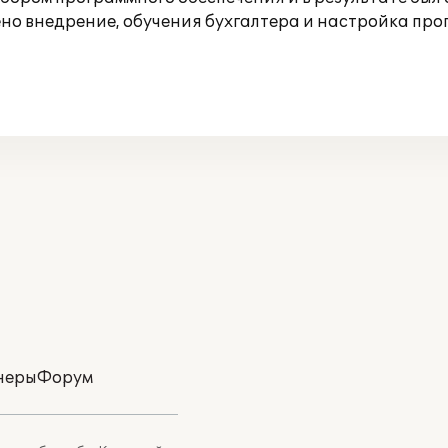
но внедрение, обучения бухгалтера и настройка про
неры
Форум