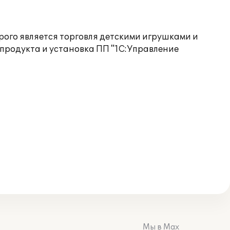
рого является торговля детскими игрушками и
продукта и установка ПП "1С:Управление
Мы в Max