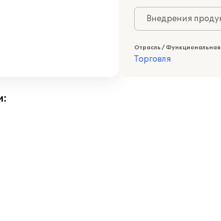
Внедрения продук
Отрасль / Функциональная
Торговля
и: