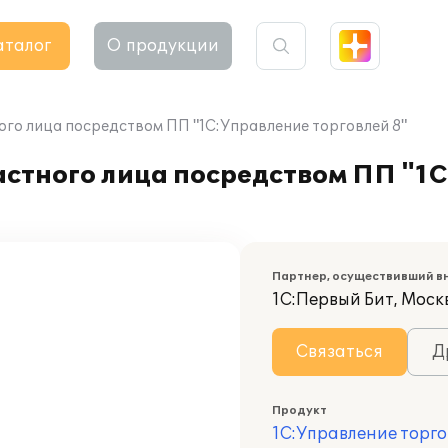
аталог
О продукции
ого лица посредством ПП "1С:Управление торговлей 8"
астного лица посредством ПП "1
Партнер, осуществивший в
1С:Первый Бит, Моск
Связаться
Д
Продукт
1С:Управление торго