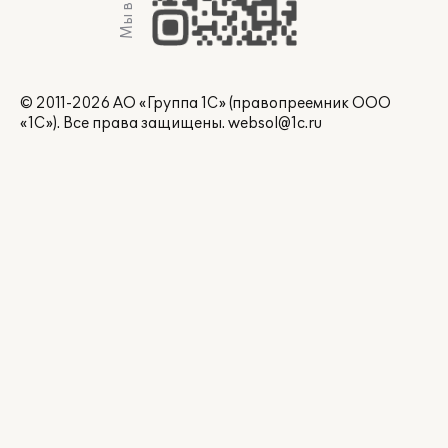
Мы в Max
© 2011-2026 АО «Группа 1С» (правопреемник ООО
«1С»). Все права защищены.
websol@1c.ru