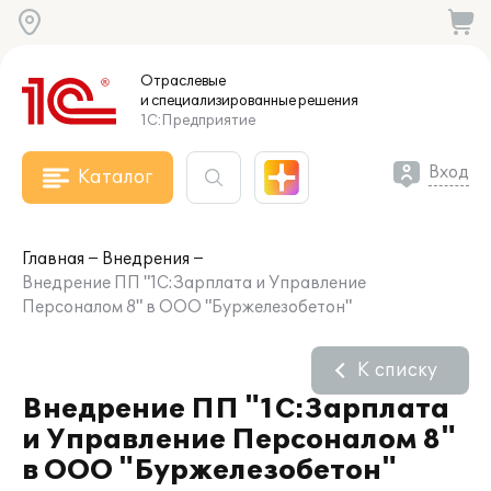
Отраслевые
и специализированные
решения
1С:Предприятие
Вход
Каталог
Главная
Внедрения
Внедрение ПП "1С:Зарплата и Управление
Персоналом 8" в ООО "Буржелезобетон"
К списку
Внедрение ПП "1С:Зарплата
и Управление Персоналом 8"
в ООО "Буржелезобетон"