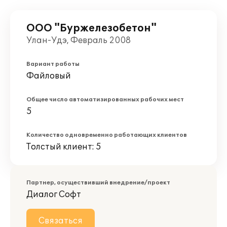
ООО "Буржелезобетон"
Улан-Удэ, Февраль 2008
Вариант работы
Файловый
Общее число автоматизированных рабочих мест
5
Количество одновременно работающих клиентов
Толстый клиент: 5
Партнер, осуществивший внедрение/проект
Диалог Софт
Связаться