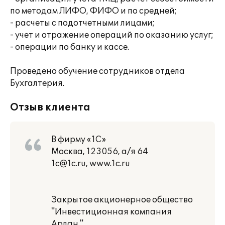
по методам ЛИФО, ФИФО и по средней;
- расчеты с подотчетными лицами;
- учет и отражение операций по оказанию услуг;
- операции по банку и кассе.
Проведено обучение сотрудников отдела
Бухгалтерия.
Отзыв клиента
В фирму «1С»
Москва, 123056, а/я 64
1c@1c.ru, www.1c.ru
Закрытое акционерное общество
"Инвестиционная компания
Арлан "