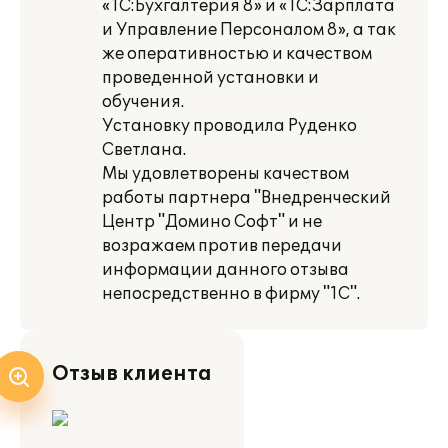
«1С:Бухгалтерия 8» и «1С:Зарплата
и Управление Персоналом 8», а так
же оперативностью и качеством
проведенной установки и
обучения.
Установку проводила Руденко
Светлана.
Мы удовлетворены качеством
работы партнера "Внедренческий
Центр "Домино Софт" и не
возражаем против передачи
информации данного отзыва
непосредственно в фирму "1С".
Отзыв клиента