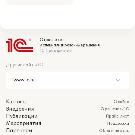
Отраслевые
и специализированные решения
1С:Предприятие
Другие сайты 1С
Каталог
О сайте
Внедрения
О решениях 1С
Публикации
Прайс-лист
Мероприятия
Поддержка
Партнеры
Обратная связь