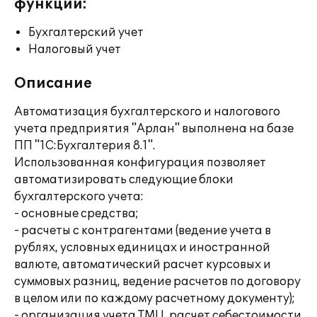
функции:
Бухгалтерский учет
Налоговый учет
Описание
Автоматизация бухгалтерского и налогового
учета предприятия "Арлан" выполнена на базе
ПП "1С:Бухгалтерия 8.1".
Использованная конфигурация позволяет
автоматизировать следующие блоки
бухгалтерского учета:
- основные средства;
- расчеты с контрагентами (ведение учета в
рублях, условных единицах и иностранной
валюте, автоматический расчет курсовых и
суммовых разниц, ведение расчетов по договору
в целом или по каждому расчетному документу);
- организация учета ТМЦ, расчет себестоимости