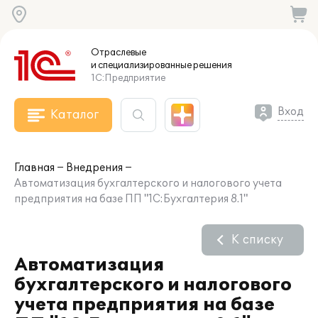
Отраслевые
и специализированные
решения
1С:Предприятие
Вход
Каталог
Главная
Внедрения
Автоматизация бухгалтерского и налогового учета
предприятия на базе ПП "1С:Бухгалтерия 8.1"
К списку
Автоматизация
бухгалтерского и налогового
учета предприятия на базе