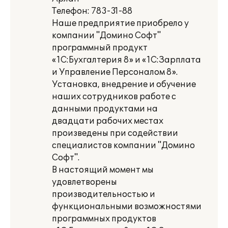
Телефон: 783-31-88
Наше предприятие приобрело у
компании "Домино Софт"
программный продукт
«1С:Бухгалтерия 8» и «1С:Зарплата
и Управление Персоналом 8».
Установка, внедрение и обучение
наших сотрудников работе с
данными продуктами на
двадцати рабочих местах
произведены при содействии
специалистов компании "Домино
Софт".
В настоящий момент мы
удовлетворены
производительностью и
функциональными возможностями
программных продуктов